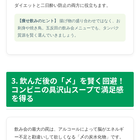
ダイエットと二日酔い防止の両方に役立ちます。
【痩せ飲みのヒント】
揚げ物の盛り合わせではなく、お
刺身や焼き鳥。五反田の飲み会メニューでも、タンパク
質源を賢く選んでいきましょう。
3. 飲んだ後の「〆」を賢く回避！
コンビニの具沢山スープで満足感
を得る
飲み会の最大の罠は、アルコールによって脳がエネルギ
ー不足と勘違いして欲しくなる「〆の炭水化物」です。