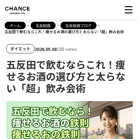
ホーム
>
五反田店
>
五反田店ブログ
>
五反田で飲むならこれ！痩せるお酒の選び方と太らない「超」飲み会術
2026.05.08
188 views
ダイエット
五反田で飲むならこれ！痩
せるお酒の選び方と太らな
い「超」飲み会術