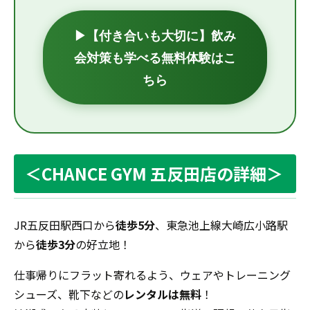
▶【付き合いも大切に】飲み
会対策も学べる無料体験はこ
ちら
＜CHANCE GYM 五反田店の詳細＞
JR五反田駅西口から
徒歩5分
、東急池上線大崎広小路駅
から
徒歩3分
の好立地！
仕事帰りにフラット寄れるよう、ウェアやトレーニング
シューズ、靴下などの
レンタルは無料
！