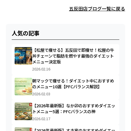
五反田店ブログ一覧に戻る
人気の記事
【松屋で痩せる】五反田で即痩せ！松屋の牛
丼チェーンで脂肪を燃やす最強のダイエット
メニュー決定版
2026.02.16
朝マックで痩せる！ダイエット中におすすめ
のメニュー10選【PFCバランス解説】
2026.02.03
【2026年最新版】なか卯のおすすめダイエッ
トメニュー5選：PFCバランスの神
2026.02.17
【2026年最新版】すき家のおすすめダイエッ