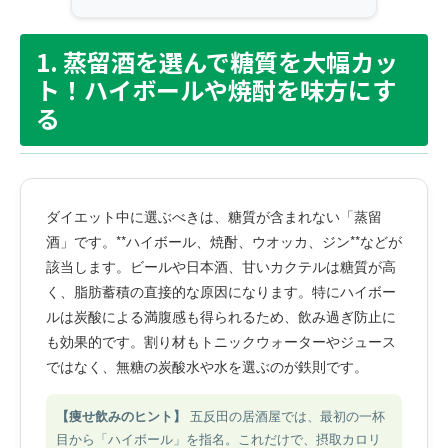
1. 蒸留酒を選んで糖質を大幅カッ
ト！ハイボールや焼酎を味方にす
る
ダイエット中に選ぶべきは、糖質が含まれない「蒸留
酒」です。**ハイボール、焼酎、ウオッカ、ジン**などが
該当します。ビールや日本酒、甘いカクテルは糖質が高
く、脂肪蓄積の直接的な原因になります。特にハイボー
ルは炭酸による満腹感も得られるため、飲み過ぎ防止に
も効果的です。割り材もトニックウォーターやジュース
ではなく、無糖の炭酸水や水を選ぶのが鉄則です。
【痩せ飲みのヒント】
五反田の居酒屋では、最初の一杯
目から「ハイボール」を指名。これだけで、摂取カロリ