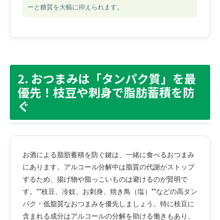
ーと糖質を大幅に抑えられます。
2. おつまみは「タンパク質」を最
優先！枝豆や刺身で脂肪蓄積を防
ぐ
お酒による脂肪蓄積を防ぐ鍵は、一緒に食べるおつまみ
にあります。アルコール分解中は脂質の代謝がストップ
するため、揚げ物や脂っこいものは避けるのが賢明で
す。**枝豆、冷奴、お刺身、焼き鳥（塩）**などの高タン
パク・低脂質なおつまみを優先しましょう。特に枝豆に
含まれる成分はアルコールの分解を助ける働きもあり、