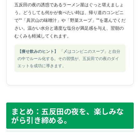
五反田の夜の誘惑であるラーメン屋はぐっと堪えましょ
う。どうしても何かが食べたい時は、帰り道のコンビニ
で**「具沢山の味噌汁」や「野菜スープ」**を選んでくだ
さい。温かい水分と適度な塩分が満足感を与え、翌朝の
むくみも軽減してくれます。
【痩せ飲みのヒント】
「〆はコンビニのスープ」と自分
の中でルール化する。その習慣が、五反田での夜のダイ
エットを成功に導きます。
まとめ：五反田の夜を、楽しみな
がら引き締める。