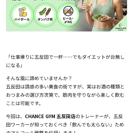
「仕事帰りに五反田で一杯……でもダイエットが台無し
になる」
そんな風に諦めていませんか？
五反田は誘惑の多い美食の街ですが、実はお酒の種類と
おつまみの選び方次第で、筋肉を守りながら楽しく飲む
ことは可能です。
今回は、
CHANCE GYM 五反田店
のトレーナーが、五反
田ワーカーが知っておくべき「飲んでも太らない」ため
のアルコール戦略を伝授します！