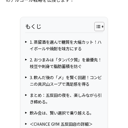
もくじ
1. 蒸留酒を選んで糖質を大幅カット！ハ
イボールや焼酎を味方にする
2. おつまみは「タンパク質」を最優先！
枝豆や刺身で脂肪蓄積を防ぐ
3. 飲んだ後の「〆」を賢く回避！コンビ
ニの具沢山スープで満足感を得る
まとめ：五反田の夜を、楽しみながら引
き締める。
飲み会は、賢い選択で乗り越える。
＜CHANCE GYM 五反田店の詳細＞