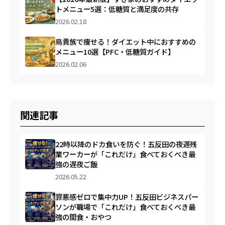
トメニュー5選：低糖質と満足度の共存
2026.02.18
鳥貴族で痩せる！ダイエット中におすすめの
メニュー10選【PFC・低糖質ガイド】
2026.02.06
関連記事
22時以降のドカ食いを防ぐ！五反田の夜遅残
業ワーカーが「これだけ」食べておくべき最
強の遅夜ご飯
2026.05.22
罪悪感ゼロで集中力UP！五反田ビジネスパー
ソンが職場で「これだけ」食べておくべき最
強の間食・おやつ