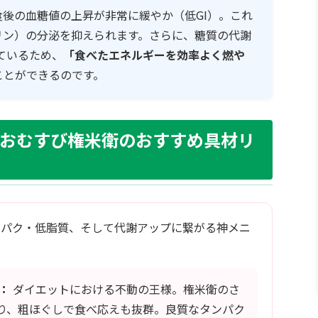
後の血糖値の上昇が非常に緩やか（低GI）。これ
リン）の分泌を抑えられます。さらに、糖質の代謝
ているため、
「食べたエネルギーを効率よく燃や
ことができるのです。
！おむすび権米衛のおすすめ具材リ
ンパク・低脂質、そして代謝アップに繋がる神メニ
：
ダイエットにおける不動の王様。権米衛のさ
り、粗ほぐしで食べ応えも抜群。良質なタンパク