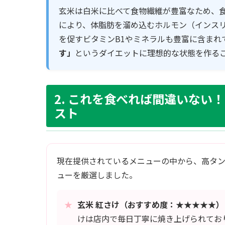
玄米は白米に比べて食物繊維が豊富なため、食
により、体脂肪を溜め込むホルモン（インス
を促すビタミンB1やミネラルも豊富に含まれ
す」
というダイエットに理想的な状態を作る
2. これを食べれば間違いない
スト
現在提供されているメニューの中から、高タ
ューを厳選しました。
★
玄米 紅さけ（おすすめ度：★★★★★）
けは店内で毎日丁寧に焼き上げられてお