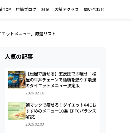
舗TOP
店舗ブログ
料金
店舗アクセス
問い合わせ
イエットメニュー」厳選リスト
人気の記事
【松屋で痩せる】五反田で即痩せ！松
屋の牛丼チェーンで脂肪を燃やす最強
のダイエットメニュー決定版
2026.02.16
朝マックで痩せる！ダイエット中にお
すすめのメニュー10選【PFCバランス
解説】
2026.02.03