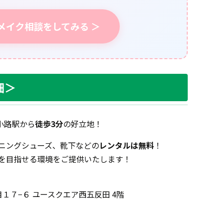
メイク相談をしてみる ＞
細＞
小路駅から
徒歩3分
の好立地！
ニングシューズ、靴下などの
レンタルは無料
！
を目指せる環境をご提供いたします！
目１７−６ ユースクエア西五反田 4階