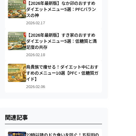
【2026年最新版】なか卯のおすすめ
ダイエットメニュー5選：PFCバラン
スの神
2026.02.17
【2026年最新版】すき家のおすすめ
ダイエットメニュー5選：低糖質と満
足度の共存
2026.02.18
鳥貴族で痩せる！ダイエット中におす
すめのメニュー10選【PFC・低糖質ガ
イド】
2026.02.06
関連記事
22時以降のドカ食いを防ぐ！五反田の