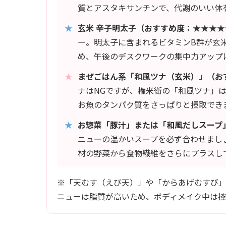
質とアスタキサンチンで、代謝のいい体
★
玄米 辛子明太子（おすすめ度：★★★★
ー。明太子に含まれるビタミンB群が玄
め、午後のデスクワークの集中力アップ
★
まぜごはん系「和風ツナ（玄米）」（お
ナはNGですが、権米衛の「和風ツナ」
お魚のタンパク質をさっぱりと摂取でき
★
お惣菜「豚汁」または「和風だしスープ
ニューの温かいスープを必ず合わせまし
材の野菜から食物繊維をさらにプラスし
※「天むす（えび天）」や「からあげむすび
ニューは脂質が高いため、ボディメイク中は控