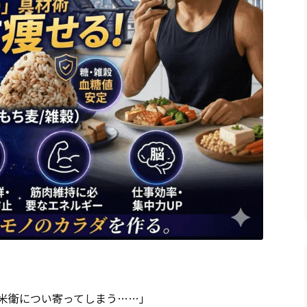
米衛につい寄ってしまう……」