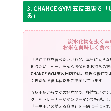
3. CHANCE GYM 五反田
る」
炭水化物を抜く辛
お米を美味しく食べ
「おむすびを食べたいけれど、本当に太らな
知りたい」……。そんなお悩みをお持ちの方
CHANCE GYM 五反田店
では、無理な糖質制
引き締める食事戦略をご提案しています。
五反田駅からすぐの好立地で、多忙なスケジ
ク」をトレーナーがマンツーマンで指導。し
「一生モノの燃える身体」を一緒に手に入れ