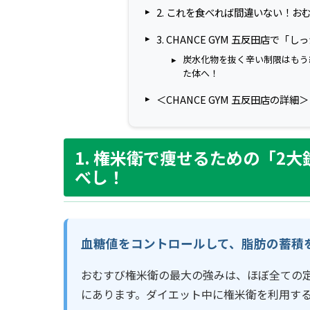
2. これを食べれば間違いない！
3. CHANCE GYM 五反田店で
炭水化物を抜く辛い制限はもう
た体へ！
＜CHANCE GYM 五反田店の詳細＞
1. 権米衛で痩せるための「2
べし！
血糖値をコントロールして、脂肪の蓄積
おむすび権米衛の最大の強みは、ほぼ全ての定
にあります。ダイエット中に権米衛を利用す