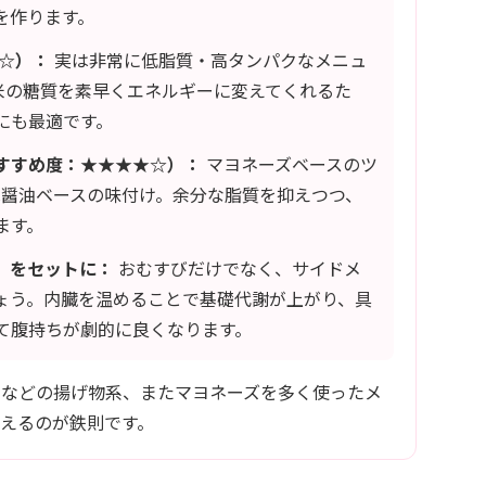
を作ります。
☆）：
実は非常に低脂質・高タンパクなメニュ
米の糖質を素早くエネルギーに変えてくれるた
にも最適です。
すすめ度：★★★★☆）：
マヨネーズベースのツ
は醤油ベースの味付け。余分な脂質を抑えつつ、
ます。
」をセットに：
おむすびだけでなく、サイドメ
ょう。内臓を温めることで基礎代謝が上がり、具
て腹持ちが劇的に良くなります。
」などの揚げ物系、またマヨネーズを多く使ったメ
えるのが鉄則です。