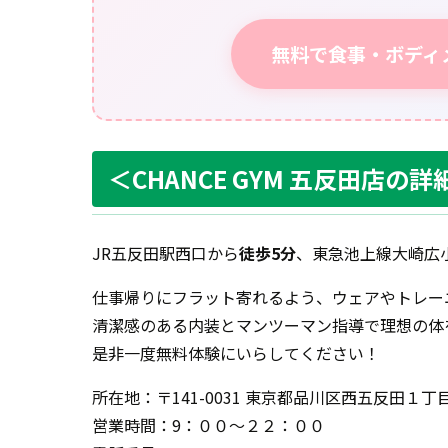
無料で食事・ボディ
＜CHANCE GYM 五反田店の詳
JR五反田駅西口から
徒歩5分
、東急池上線大崎広
仕事帰りにフラット寄れるよう、ウェアやトレー
清潔感のある内装とマンツーマン指導で理想の体
是非一度無料体験にいらしてください！
所在地：〒141-0031 東京都品川区西五反田１丁
営業時間：9：００〜２２：００