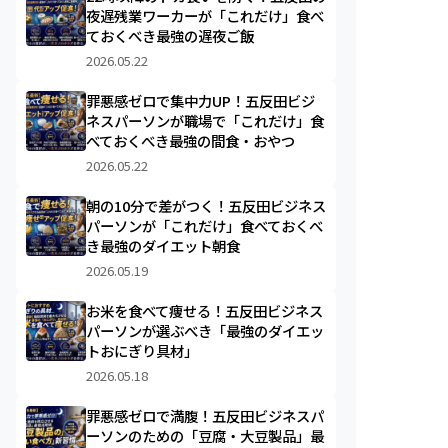
夜遅残業ワーカーが「これだけ」食べ
ておくべき最強の遅夜ご飯
2026.05.22
罪悪感ゼロで集中力UP！五反田ビジ
ネスパーソンが職場で「これだけ」食
べておくべき最強の間食・おやつ
2026.05.22
朝の10分で差がつく！五反田ビジネス
パーソンが「これだけ」食べておくべ
き最強のダイエット朝食
2026.05.19
お米を食べて痩せる！五反田ビジネス
パーソンが選ぶべき「最強のダイエッ
トおにぎり具材」
2026.05.18
罪悪感ゼロで満腹！五反田ビジネスパ
ーソンのための「豆腐・大豆製品」最