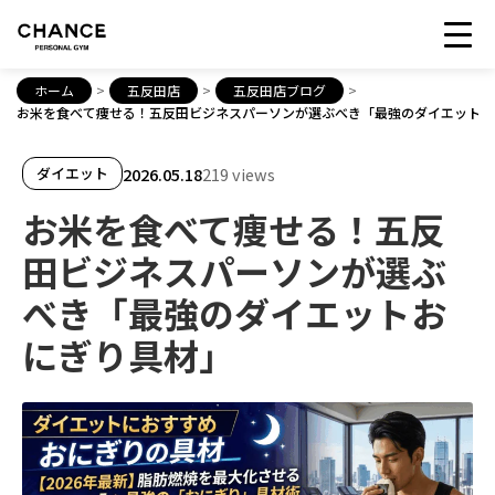
ホーム
>
五反田店
>
五反田店ブログ
>
お米を食べて痩せる！五反田ビジネスパーソンが選ぶべき「最強のダイエットお
2026.05.18
219 views
ダイエット
お米を食べて痩せる！五反
田ビジネスパーソンが選ぶ
べき「最強のダイエットお
にぎり具材」