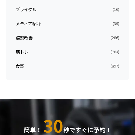
ブライダル
(16)
メディア紹介
(39)
姿勢改善
(286)
筋トレ
(764)
食事
(897)
30
簡単！
秒ですぐに予約！