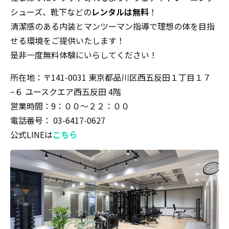
シューズ、靴下などの
レンタルは無料
！
清潔感のある内装とマンツーマン指導で理想の体を目指
せる環境をご提供いたします！
是非一度無料体験にいらしてください！
所在地：〒141-0031 東京都品川区西五反田１丁目１７
−６ ユースクエア西五反田 4階
営業時間：9：００〜２２：００
電話番号： 03-6417-0627
公式LINEは
こちら