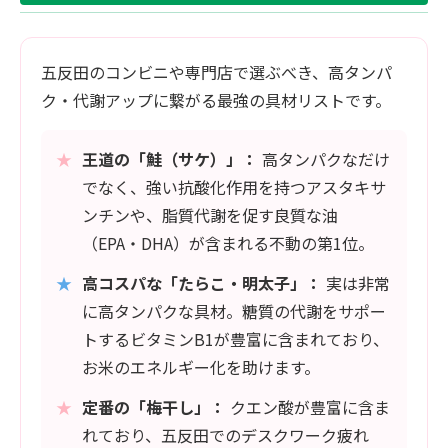
五反田のコンビニや専門店で選ぶべき、高タンパ
ク・代謝アップに繋がる最強の具材リストです。
★
王道の「鮭（サケ）」：
高タンパクなだけ
でなく、強い抗酸化作用を持つアスタキサ
ンチンや、脂質代謝を促す良質な油
（EPA・DHA）が含まれる不動の第1位。
★
高コスパな「たらこ・明太子」：
実は非常
に高タンパクな具材。糖質の代謝をサポー
トするビタミンB1が豊富に含まれており、
お米のエネルギー化を助けます。
★
定番の「梅干し」：
クエン酸が豊富に含ま
れており、五反田でのデスクワーク疲れ