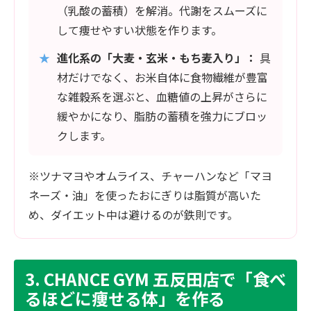
（乳酸の蓄積）を解消。代謝をスムーズに
して痩せやすい状態を作ります。
★
進化系の「大麦・玄米・もち麦入り」：
具
材だけでなく、お米自体に食物繊維が豊富
な雑穀系を選ぶと、血糖値の上昇がさらに
緩やかになり、脂肪の蓄積を強力にブロッ
クします。
※ツナマヨやオムライス、チャーハンなど「マヨ
ネーズ・油」を使ったおにぎりは脂質が高いた
め、ダイエット中は避けるのが鉄則です。
3. CHANCE GYM 五反田店で「食べ
るほどに痩せる体」を作る