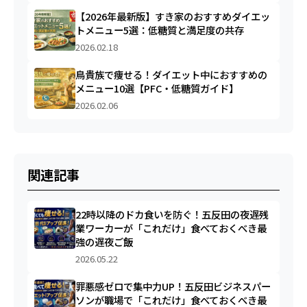
【2026年最新版】すき家のおすすめダイエッ
トメニュー5選：低糖質と満足度の共存
2026.02.18
鳥貴族で痩せる！ダイエット中におすすめの
メニュー10選【PFC・低糖質ガイド】
2026.02.06
関連記事
22時以降のドカ食いを防ぐ！五反田の夜遅残
業ワーカーが「これだけ」食べておくべき最
強の遅夜ご飯
2026.05.22
罪悪感ゼロで集中力UP！五反田ビジネスパー
ソンが職場で「これだけ」食べておくべき最