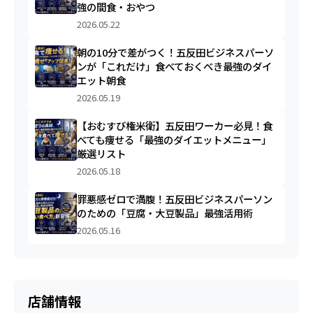
強の間食・おやつ
2026.05.22
朝の10分で差がつく！五反田ビジネスパーソ
ンが「これだけ」食べておくべき最強のダイ
エット朝食
2026.05.19
【おむすび権米衛】五反田ワーカー必見！食
べても痩せる「最強のダイエットメニュー」
厳選リスト
2026.05.18
罪悪感ゼロで満腹！五反田ビジネスパーソン
のための「豆腐・大豆製品」最強活用術
2026.05.16
店舗情報