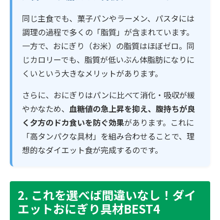
同じ主食でも、菓子パンやラーメン、パスタには
調理の過程で多くの「脂質」が含まれています。
一方で、おにぎり（お米）の脂質はほぼゼロ。同
じカロリーでも、脂質が低いぶん体脂肪になりに
くいという大きなメリットがあります。
さらに、おにぎりはパンに比べて消化・吸収が緩
やかなため、
血糖値の急上昇を抑え、腹持ちが良
く夕方のドカ食いを防ぐ効果
があります。これに
「高タンパクな具材」を組み合わせることで、理
想的なダイエット食が完成するのです。
2. これを選べば間違いなし！ダイ
エットおにぎり具材BEST4