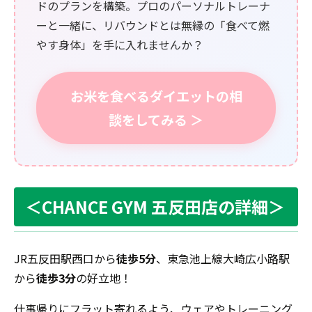
ドのプランを構築。プロのパーソナルトレーナ
ーと一緒に、リバウンドとは無縁の「食べて燃
やす身体」を手に入れませんか？
お米を食べるダイエットの相
談をしてみる ＞
＜CHANCE GYM 五反田店の詳細＞
JR五反田駅西口から
徒歩5分
、東急池上線大崎広小路駅
から
徒歩3分
の好立地！
仕事帰りにフラット寄れるよう、ウェアやトレーニング