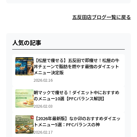
五反田店ブログ一覧に戻る
人気の記事
【松屋で痩せる】五反田で即痩せ！松屋の牛
丼チェーンで脂肪を燃やす最強のダイエット
メニュー決定版
2026.02.16
朝マックで痩せる！ダイエット中におすすめ
のメニュー10選【PFCバランス解説】
2026.02.03
【2026年最新版】なか卯のおすすめダイエッ
トメニュー5選：PFCバランスの神
2026.02.17