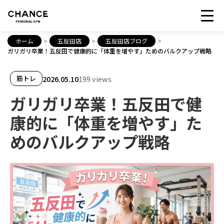
ホーム
>
五反田店
>
五反田店ブログ
>
ガリガリ卒業！五反田で健康的に「体重を増やす」ためのバルクアップ戦略
2026.05.10
199 views
筋トレ
ガリガリ卒業！五反田で健
康的に「体重を増やす」た
めのバルクアップ戦略