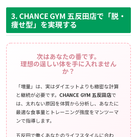
3. CHANCE GYM 五反田店で「脱・
痩せ型」を実現する
次はあなたの番です。
理想の逞しい体を手に入れません
か？
「増量」は、実はダイエットよりも緻密な計算
と継続が必要です。
CHANCE GYM 五反田店
で
は、太れない原因を体質から分析し、あなたに
最適な食事量とトレーニング強度をマンツーマ
ンで指導します。
五反田で働くあなたのライフスタイルに合わ