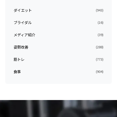
ダイエット
(943)
ブライダル
(16)
メディア紹介
(39)
姿勢改善
(288)
筋トレ
(773)
食事
(904)