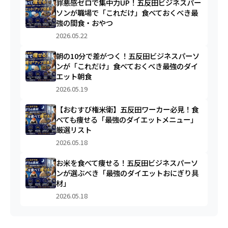
罪悪感ゼロで集中力UP！五反田ビジネスパー
ソンが職場で「これだけ」食べておくべき最
強の間食・おやつ
2026.05.22
朝の10分で差がつく！五反田ビジネスパーソ
ンが「これだけ」食べておくべき最強のダイ
エット朝食
2026.05.19
【おむすび権米衛】五反田ワーカー必見！食
べても痩せる「最強のダイエットメニュー」
厳選リスト
2026.05.18
お米を食べて痩せる！五反田ビジネスパーソ
ンが選ぶべき「最強のダイエットおにぎり具
材」
2026.05.18