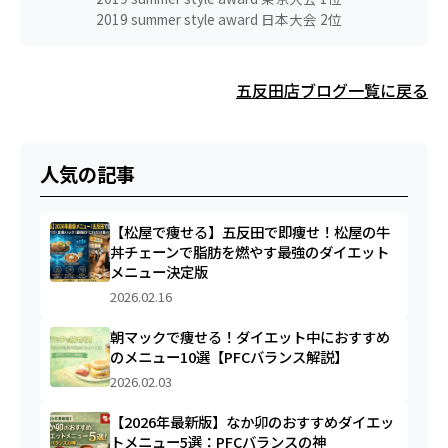
2019 summer style award 日本大会 2位
五反田店ブログ一覧に戻る
人気の記事
【松屋で痩せる】五反田で即痩せ！松屋の牛
丼チェーンで脂肪を燃やす最強のダイエット
メニュー決定版
2026.02.16
朝マックで痩せる！ダイエット中におすすめ
のメニュー10選【PFCバランス解説】
2026.02.03
【2026年最新版】なか卯のおすすめダイエッ
トメニュー5選：PFCバランスの神