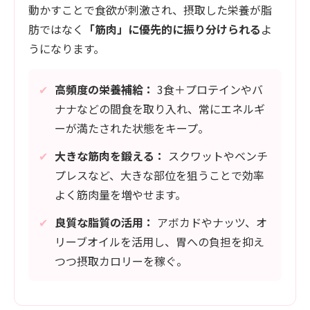
動かすことで食欲が刺激され、摂取した栄養が脂
肪ではなく
「筋肉」に優先的に振り分けられる
よ
うになります。
✔
高頻度の栄養補給：
3食＋プロテインやバ
ナナなどの間食を取り入れ、常にエネルギ
ーが満たされた状態をキープ。
✔
大きな筋肉を鍛える：
スクワットやベンチ
プレスなど、大きな部位を狙うことで効率
よく筋肉量を増やせます。
✔
良質な脂質の活用：
アボカドやナッツ、オ
リーブオイルを活用し、胃への負担を抑え
つつ摂取カロリーを稼ぐ。