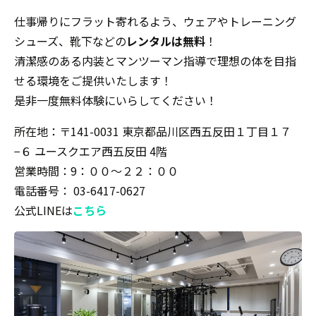
仕事帰りにフラット寄れるよう、ウェアやトレーニング
シューズ、靴下などの
レンタルは無料
！
清潔感のある内装とマンツーマン指導で理想の体を目指
せる環境をご提供いたします！
是非一度無料体験にいらしてください！
所在地：〒141-0031 東京都品川区西五反田１丁目１７
−６ ユースクエア西五反田 4階
営業時間：9：００〜２２：００
電話番号： 03-6417-0627
公式LINEは
こちら