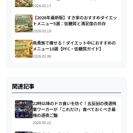
2026.02.17
【2026年最新版】すき家のおすすめダイエッ
トメニュー5選：低糖質と満足度の共存
2026.02.18
鳥貴族で痩せる！ダイエット中におすすめの
メニュー10選【PFC・低糖質ガイド】
2026.02.06
関連記事
22時以降のドカ食いを防ぐ！五反田の夜遅残
業ワーカーが「これだけ」食べておくべき最
強の遅夜ご飯
2026.05.22