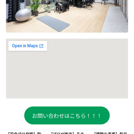
お問い合わせはこちら！！！
【完全プロ目線】脂
【プロが断言】モチ
【残酷な真実】毎日