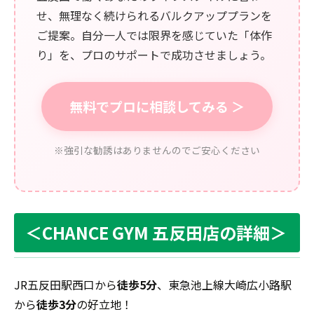
せ、無理なく続けられるバルクアッププランを
ご提案。自分一人では限界を感じていた「体作
り」を、プロのサポートで成功させましょう。
無料でプロに相談してみる ＞
※強引な勧誘はありませんのでご安心ください
＜CHANCE GYM 五反田店の詳細＞
JR五反田駅西口から
徒歩5分
、東急池上線大崎広小路駅
から
徒歩3分
の好立地！