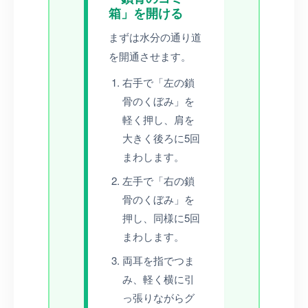
箱」を開ける
まずは水分の通り道
を開通させます。
右手で「左の鎖
骨のくぼみ」を
軽く押し、肩を
大きく後ろに5回
まわします。
左手で「右の鎖
骨のくぼみ」を
押し、同様に5回
まわします。
両耳を指でつま
み、軽く横に引
っ張りながらグ