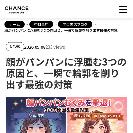
ホーム
>
中目黒店
>
中目黒店ブログ
>
顔がパンパンに浮腫む3つの原因と、一瞬で輪郭を削り出す最強の対策
2026.05.08
233 views
NEWS
顔がパンパンに浮腫む3つの
原因と、一瞬で輪郭を削り
出す最強の対策