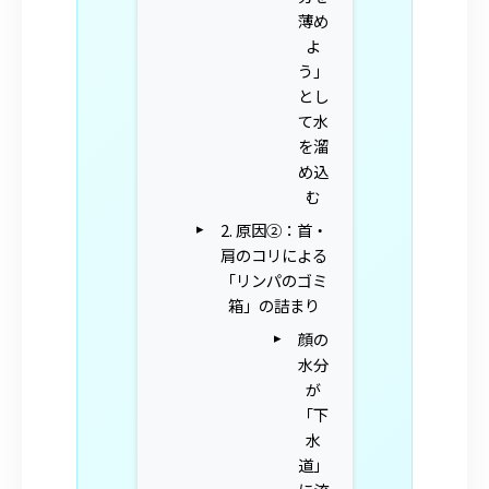
薄め
よ
う」
とし
て水
を溜
め込
む
2. 原因②：首・
肩のコリによる
「リンパのゴミ
箱」の詰まり
顔の
水分
が
「下
水
道」