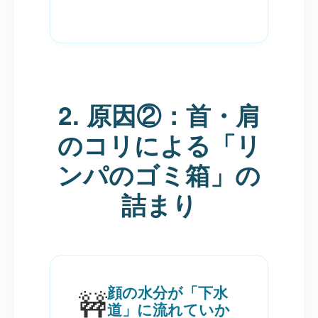
2. 原因②：首・肩
のコリによる「リ
ンパのゴミ箱」の
詰まり
顔の水分が「下水
🚧
道」に流れていか