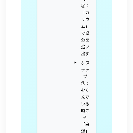
②：
「カ
リウ
ム」
で塩
分を
追い
出す
💧 ス
テッ
プ
③：
むく
んで
いる
時こ
そ
「白
湯」