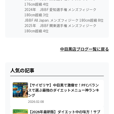
176cm超級 4位
2024年 JBBF 愛知選手権 メンズフィジーク
180cm超級 3位
JBBF All Japan. メンズフィジーク 180cm超級 8位
2025年 JBBF 関東選手権 メンズフィジーク
180cm超級 4位
中目黒店ブログ一覧に戻る
人気の記事
【サイゼリヤ】中目黒で激痩せ！PFCバラン
スで選ぶ最強のダイエットメニュー神ランキ
ング
2026.02.08
【2026年最新版】ダイエット中の味方！サブ