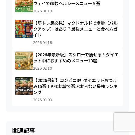
ウェイで頼むヘルシーメニュー５選
2026.01.19
【筋トレ民必見】マクドナルドで増量（バル
クアップ）はあり？最強メニューと食べ方ガ
イド
2026.04.18
【2026年最新版】スシローで痩せる！ダイエ
ット中におすすめのメニュー10選
2026.02.10
【2026最新】コンビニ3社ダイエットおつま
み15選！PFC比較で選ぶ太らない最強ランキ
ング
2026.03.03
関連記事