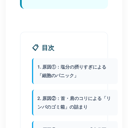
📋
目次
1. 原因①：塩分の摂りすぎによる
「細胞のパニック」
2. 原因②：首・肩のコリによる「リ
ンパのゴミ箱」の詰まり