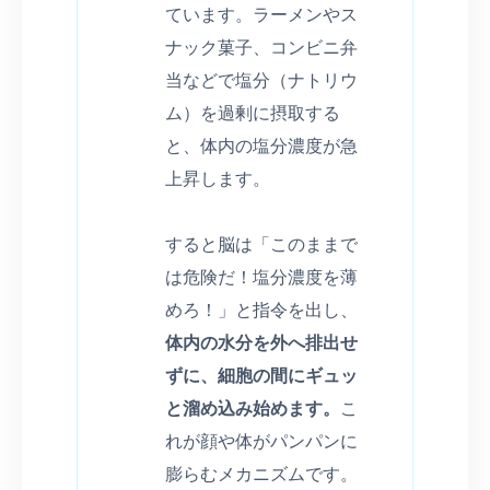
ています。ラーメンやス
ナック菓子、コンビニ弁
当などで塩分（ナトリウ
ム）を過剰に摂取する
と、体内の塩分濃度が急
上昇します。
すると脳は「このままで
は危険だ！塩分濃度を薄
めろ！」と指令を出し、
体内の水分を外へ排出せ
ずに、細胞の間にギュッ
と溜め込み始めます。
こ
れが顔や体がパンパンに
膨らむメカニズムです。