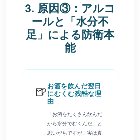
3. 原因③：アルコ
ールと「水分不
足」による防衛本
能
お酒を飲んだ翌日
🍺
にむくむ残酷な理
由
「お酒をたくさん飲んだ
から水分でむくんだ」と
思いがちですが、実は真