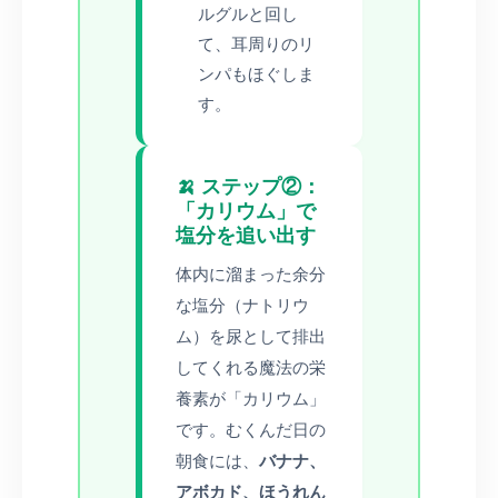
ルグルと回し
て、耳周りのリ
ンパもほぐしま
す。
🍌 ステップ②：
「カリウム」で
塩分を追い出す
体内に溜まった余分
な塩分（ナトリウ
ム）を尿として排出
してくれる魔法の栄
養素が「カリウム」
です。むくんだ日の
朝食には、
バナナ、
アボカド、ほうれん