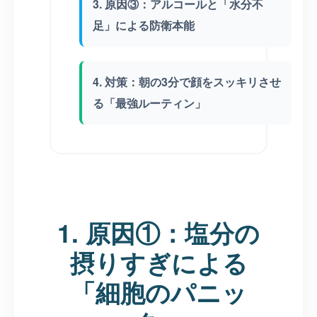
3. 原因③：アルコールと「水分不
足」による防衛本能
4. 対策：朝の3分で顔をスッキリさせ
る「最強ルーティン」
1. 原因①：塩分の
摂りすぎによる
「細胞のパニッ