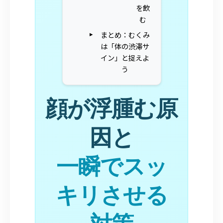
を飲
む
まとめ：むくみ
は「体の渋滞サ
イン」と捉えよ
う
顔が浮腫む原
因と
一瞬でスッ
キリさせる
対策