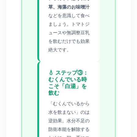
草、海藻のお味噌汁
などを意識して食べ
ましょう。トマトジ
ュースや無調整豆乳
を飲むだけでも効果
絶大です。
💧 ステップ③：
むくんでいる時
こそ「白湯」を
飲む
「むくんでいるから
水を飲まない」のは
逆効果。水分不足の
防衛本能を解除する