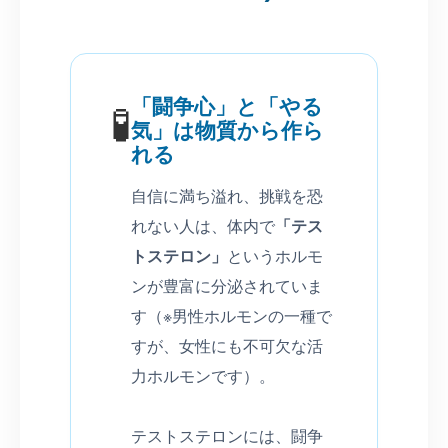
「闘争心」と「やる
🧪
気」は物質から作ら
れる
自信に満ち溢れ、挑戦を恐
れない人は、体内で
「テス
トステロン」
というホルモ
ンが豊富に分泌されていま
す（※男性ホルモンの一種で
すが、女性にも不可欠な活
力ホルモンです）。
テストステロンには、闘争