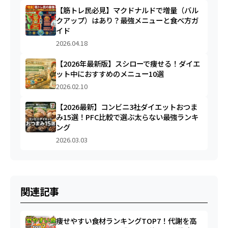
【筋トレ民必見】マクドナルドで増量（バル
クアップ）はあり？最強メニューと食べ方ガ
イド
2026.04.18
【2026年最新版】スシローで痩せる！ダイエ
ット中におすすめのメニュー10選
2026.02.10
【2026最新】コンビニ3社ダイエットおつま
み15選！PFC比較で選ぶ太らない最強ランキ
ング
2026.03.03
関連記事
痩せやすい食材ランキングTOP7！代謝を高