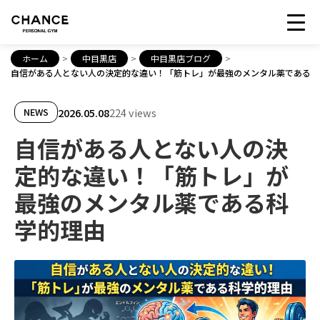
ホーム
>
中目黒店
>
中目黒店ブログ
>
自信がある人とない人の決定的な違い！「筋トレ」が最強のメンタル薬である科
2026.05.08
224 views
NEWS
自信がある人とない人の決
定的な違い！「筋トレ」が
最強のメンタル薬である科
学的理由