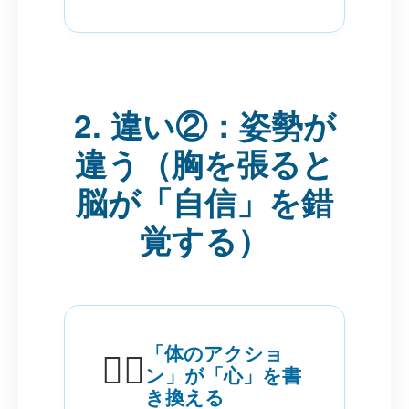
2. 違い②：姿勢が
違う（胸を張ると
脳が「自信」を錯
覚する）
「体のアクショ
🧍‍♂️
ン」が「心」を書
き換える