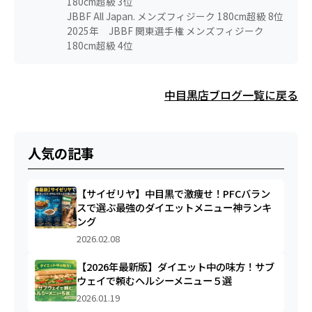
180cm超級 3位
JBBF All Japan. メンズフィジーク 180cm超級 8位
2025年 JBBF 関東選手権 メンズフィジーク
180cm超級 4位
中目黒店ブログ一覧に戻る
人気の記事
【サイゼリヤ】中目黒で激痩せ！PFCバラン
スで選ぶ最強のダイエットメニュー神ランキ
ング
2026.02.08
【2026年最新版】ダイエット中の味方！サブ
ウェイで頼むヘルシーメニュー５選
2026.01.19