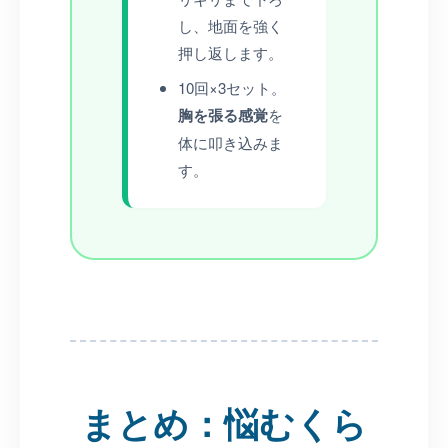
し、地面を強く
押し返します。
10回×3セット。
胸を張る感覚
を
体に叩き込みま
す。
まとめ：悩むくら