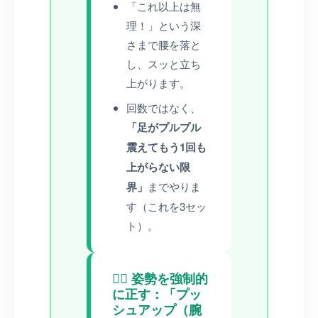
「これ以上は無
理！」という深
さまで腰を落と
し、スッと立ち
上がります。
回数ではなく、
「足がプルプル
震えてもう1回も
上がらない限
界」
までやりま
す（これを3セッ
ト）。
🦸‍♂️ 姿勢を強制的
に正す：「プッ
シュアップ（腕