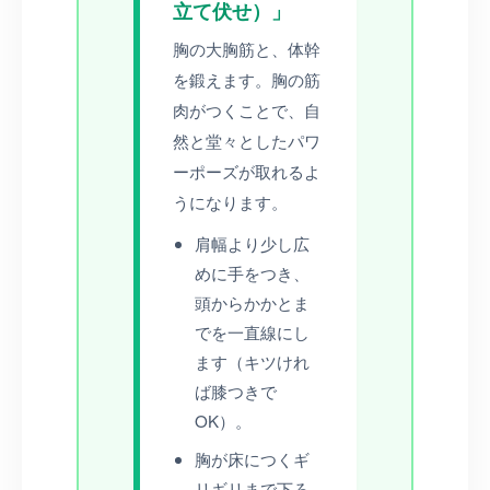
立て伏せ）」
胸の大胸筋と、体幹
を鍛えます。胸の筋
肉がつくことで、自
然と堂々としたパワ
ーポーズが取れるよ
うになります。
肩幅より少し広
めに手をつき、
頭からかかとま
でを一直線にし
ます（キツけれ
ば膝つきで
OK）。
胸が床につくギ
リギリまで下ろ