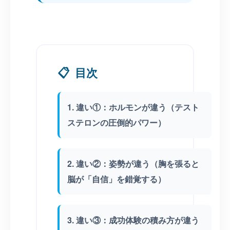
📋
目次
1. 違い①：ホルモンが違う（テスト
ステロンの圧倒的パワー）
2. 違い②：姿勢が違う（胸を張ると
脳が「自信」を錯覚する）
3. 違い③：成功体験の積み方が違う