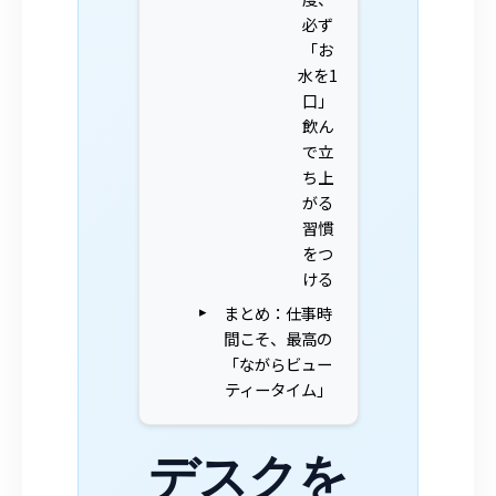
必ず
「お
水を1
口」
飲ん
で立
ち上
がる
習慣
をつ
ける
まとめ：仕事時
間こそ、最高の
「ながらビュー
ティータイム」
デスクを