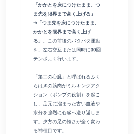
「かかとを床につけたまま、つ
ま先を限界まで高く上げる」
➔「つま先を床につけたまま、
かかとを限界まで高く上げ
る」
。この前後のパタパタ運動
を、左右交互または同時に
30回
テンポよく行います。
「第二の心臓」と呼ばれるふく
らはぎの筋肉がミルキングアク
ション（ポンプの役割）を起こ
し、足元に溜まった古い血液や
水分を強烈に心臓へ送り返しま
す。夕方の足の軽さが全く変わ
る神種目です。