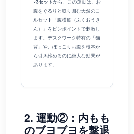
×3セット
から。この運動は、お
腹をぐるりと取り囲む天然のコ
ルセット「腹横筋（ふくおうき
ん）」をピンポイントで刺激し
ます。デスクワーク特有の「猫
背」や、ぽっこりお腹を根本か
ら引き締めるのに絶大な効果が
あります。
2. 運動②：内もも
のブヨブヨを撃退