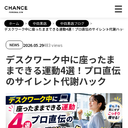
ホーム
>
中目黒店
>
中目黒店ブログ
>
デスクワーク中に座ったままできる運動4選！プロ直伝のサイレント代謝ハック
2026.05.29
483 views
NEWS
デスクワーク中に座ったま
まできる運動4選！プロ直伝
のサイレント代謝ハック