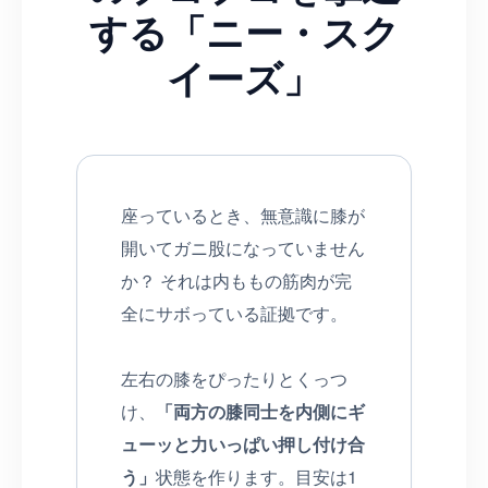
する「ニー・スク
イーズ」
座っているとき、無意識に膝が
開いてガニ股になっていません
か？ それは内ももの筋肉が完
全にサボっている証拠です。
左右の膝をぴったりとくっつ
け、
「両方の膝同士を内側にギ
ューッと力いっぱい押し付け合
う」
状態を作ります。目安は1