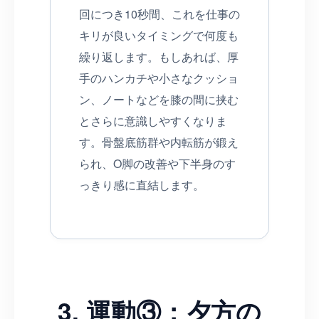
回につき10秒間、これを仕事の
キリが良いタイミングで何度も
繰り返します。もしあれば、厚
手のハンカチや小さなクッショ
ン、ノートなどを膝の間に挟む
とさらに意識しやすくなりま
す。骨盤底筋群や内転筋が鍛え
られ、O脚の改善や下半身のす
っきり感に直結します。
3. 運動③：夕方の