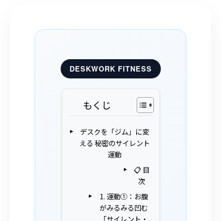
DESKWORK FITNESS
もくじ
デスクを「ジム」に変
える 秘密のサイレント
運動
📋 目
次
1. 運動①：お腹
がみるみる凹む
「サイレント・