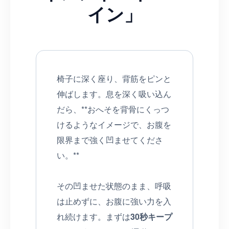
イン」
椅子に深く座り、背筋をピンと
伸ばします。息を深く吸い込ん
だら、**おへそを背骨にくっつ
けるようなイメージで、お腹を
限界まで強く凹ませてくださ
い。**
その凹ませた状態のまま、呼吸
は止めずに、お腹に強い力を入
れ続けます。まずは
30秒キープ