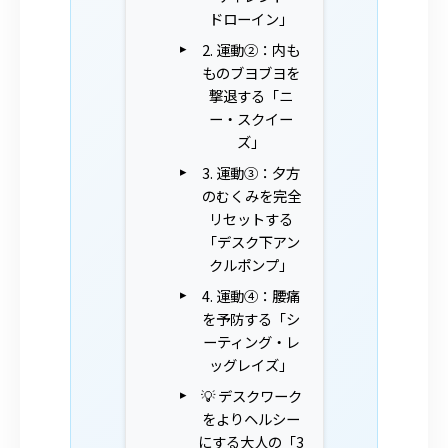
ドローイン」
2. 運動②：内も
ものブヨブヨを
撃退する「ニ
ー・スクイー
ズ」
3. 運動③：夕方
のむくみを完全
リセットする
「デスク下アン
クルポンプ」
4. 運動④：腰痛
を予防する「シ
ーティング・レ
ッグレイズ」
💡 デスクワーク
をよりヘルシー
にする大人の「3