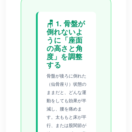
🪑 1. 骨盤が
倒れないよ
うに「座面
の高さと角
度」を調整
する
骨盤が後ろに倒れた
（仙骨座り）状態の
ままだと、どんな運
動をしても効果が半
減し、腰を痛めま
す。太ももと床が平
行、または股関節が