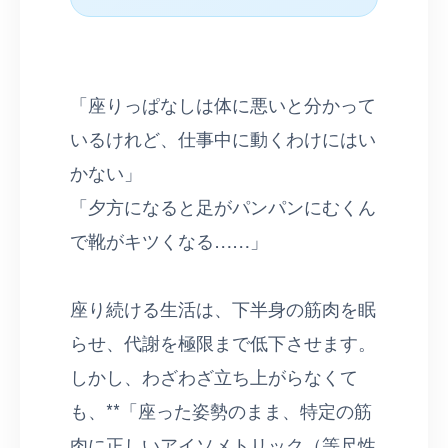
「座りっぱなしは体に悪いと分かって
いるけれど、仕事中に動くわけにはい
かない」
「夕方になると足がパンパンにむくん
で靴がキツくなる……」
座り続ける生活は、下半身の筋肉を眠
らせ、代謝を極限まで低下させます。
しかし、わざわざ立ち上がらなくて
も、**「座った姿勢のまま、特定の筋
肉に正しいアイソメトリック（等尺性