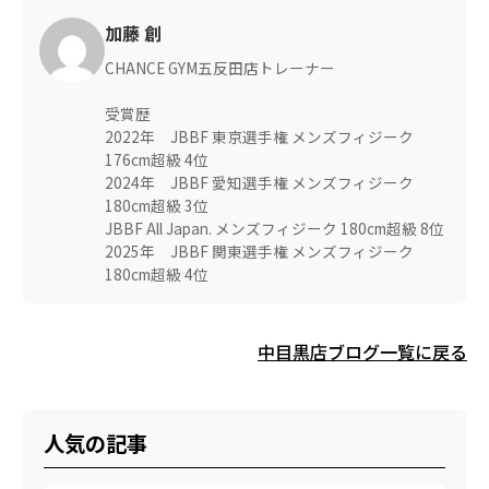
加藤 創
CHANCE GYM五反田店トレーナー
受賞歴
2022年 JBBF 東京選手権 メンズフィジーク
176cm超級 4位
2024年 JBBF 愛知選手権 メンズフィジーク
180cm超級 3位
JBBF All Japan. メンズフィジーク 180cm超級 8位
2025年 JBBF 関東選手権 メンズフィジーク
180cm超級 4位
中目黒店ブログ一覧に戻る
人気の記事