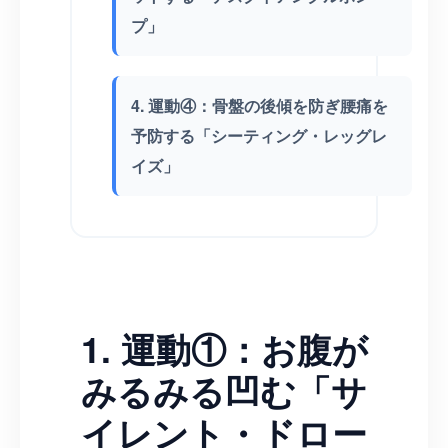
プ」
4. 運動④：骨盤の後傾を防ぎ腰痛を
予防する「シーティング・レッグレ
イズ」
1. 運動①：お腹が
みるみる凹む「サ
イレント・ドロー