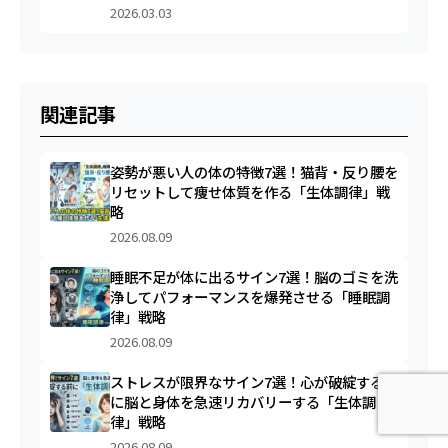
2026.03.03
関連記事
姿勢が悪い人の体の特徴7選！猫背・反り腰を
リセットして痩せ体質を作る「生体調律」戦
略
2026.08.09
睡眠不足が体に出るサイン7選！脳のゴミを洗
浄してパフォーマンスを爆発させる「睡眠調
律」戦略
2026.08.09
ストレスが限界なサイン7選！心が破綻する前
に脳と身体を急速リカバリーする「生体調
律」戦略
2026.08.09