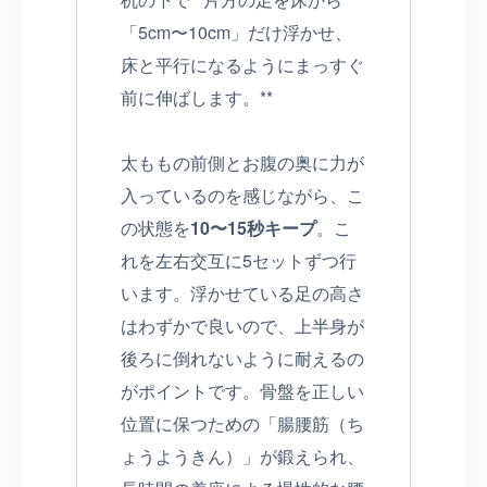
「5cm〜10cm」だけ浮かせ、
床と平行になるようにまっすぐ
前に伸ばします。**
太ももの前側とお腹の奥に力が
入っているのを感じながら、こ
の状態を
10〜15秒キープ
。こ
れを左右交互に5セットずつ行
います。浮かせている足の高さ
はわずかで良いので、上半身が
後ろに倒れないように耐えるの
がポイントです。骨盤を正しい
位置に保つための「腸腰筋（ち
ょうようきん）」が鍛えられ、