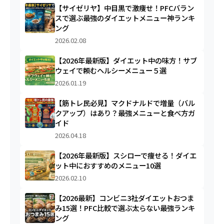
【サイゼリヤ】中目黒で激痩せ！PFCバラン
スで選ぶ最強のダイエットメニュー神ランキ
ング
2026.02.08
【2026年最新版】ダイエット中の味方！サブ
ウェイで頼むヘルシーメニュー５選
2026.01.19
【筋トレ民必見】マクドナルドで増量（バル
クアップ）はあり？最強メニューと食べ方ガ
イド
2026.04.18
【2026年最新版】スシローで痩せる！ダイエ
ット中におすすめのメニュー10選
2026.02.10
【2026最新】コンビニ3社ダイエットおつま
み15選！PFC比較で選ぶ太らない最強ランキ
ング