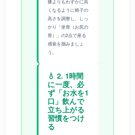
膝よりもわずかに高
くなるように椅子の
高さを調整し、しっ
かり「坐骨（お尻の
骨）」の2点で座る
感覚を掴みましょ
う。
💧 2. 1時間
に一度、必
ず「お水を1
口」飲んで
立ち上がる
習慣をつけ
る