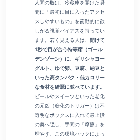
人間の脳は、冷蔵庫を開けた瞬
間に「最初に目に入ったアクセ
スしやすいもの」を衝動的に欲
しがる視覚バイアスを持ってい
ます。若く見える人は、
開けて
1秒で目が合う特等席（ゴール
デンゾーン）に、ギリシャヨー
グルト、ゆで卵、豆腐、納豆と
いった高タンパク・低カロリー
な食材を綺麗に並べています。
ビールやスイーツといった老化
の元凶（糖化のトリガー）は不
透明なボックスに入れて最上段
の奥へ隠し、手間の「摩擦」を
増やす。この環境ハックによっ