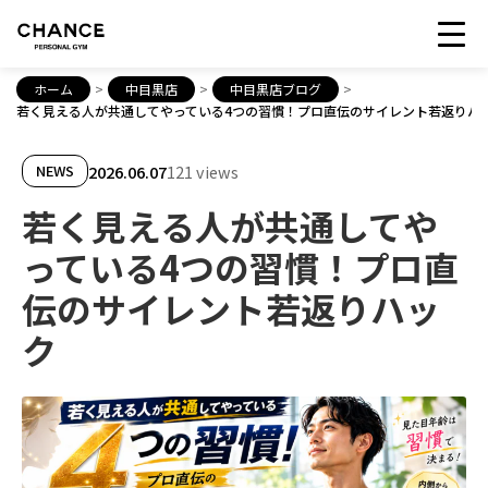
ホーム
>
中目黒店
>
中目黒店ブログ
>
若く見える人が共通してやっている4つの習慣！プロ直伝のサイレント若返りハ
2026.06.07
121 views
NEWS
若く見える人が共通してや
っている4つの習慣！プロ直
伝のサイレント若返りハッ
ク