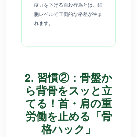
疫力を下げる自殺行為とは、細
胞レベルで圧倒的な格差が生ま
れます。
2. 習慣②：骨盤か
ら背骨をスッと立
てる！首・肩の重
労働を止める「骨
格ハック」