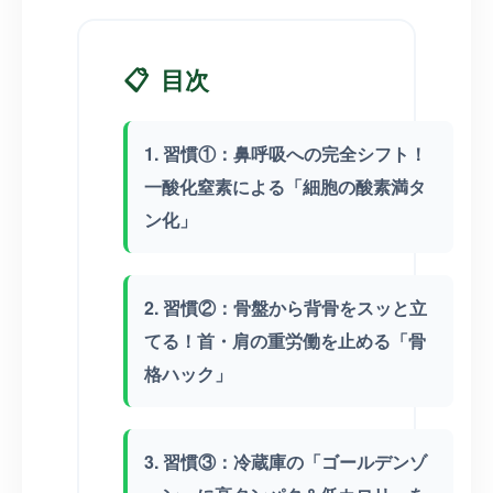
📋
目次
1. 習慣①：鼻呼吸への完全シフト！
一酸化窒素による「細胞の酸素満タ
ン化」
2. 習慣②：骨盤から背骨をスッと立
てる！首・肩の重労働を止める「骨
格ハック」
3. 習慣③：冷蔵庫の「ゴールデンゾ