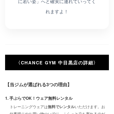
に若い姿」へと確実に連れていってく
れますよ！
〈CHANCE GYM 中目黒店の詳細〉
【当ジムが選ばれる3つの理由】
1. 手ぶらでOK！ウェア無料レンタル
トレーニングウェアは
無料でレンタル
いただけます。お
仕事帰りやお買い物ついでに、ふらっと立ち寄れるのが