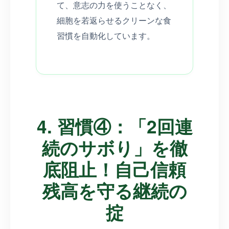
て、意志の力を使うことなく、
細胞を若返らせるクリーンな食
習慣を自動化しています。
4. 習慣④：「2回連
続のサボり」を徹
底阻止！自己信頼
残高を守る継続の
掟