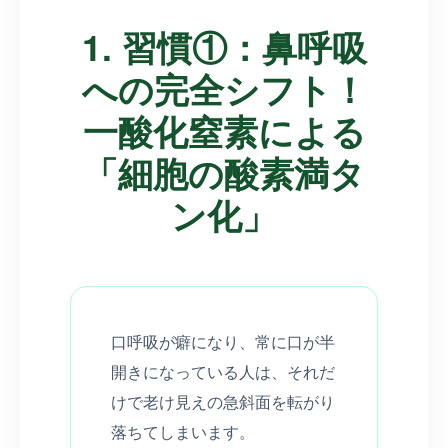
1. 習慣①：鼻呼吸
への完全シフト！
一酸化窒素による
「細胞の酸素満タ
ン化」
口呼吸が癖になり、常に口が半
開きになっている人は、それだ
けで老け見えの急斜面を転がり
落ちてしまいます。