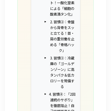
ト！一酸化窒素
による「細胞の
酸素満タン化」
2. 習慣②：骨盤
から背骨をスッ
と立てる！首・
肩の重労働を止
める「骨格ハッ
ク」
3. 習慣③：冷蔵
庫の「ゴールデ
ンゾーン」に高
タンパク＆低カ
ロリーを常備す
る
4. 習慣④：「2回
連続のサボり」
を徹底阻止！自