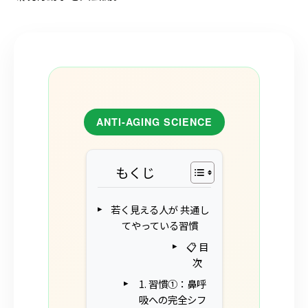
ANTI-AGING SCIENCE
もくじ
若く見える人が 共通し
てやっている習慣
📋 目
次
1. 習慣①：鼻呼
吸への完全シフ