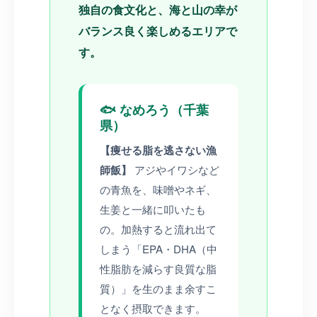
独自の食文化と、海と山の幸が
バランス良く楽しめるエリアで
す。
🐟 なめろう（千葉
県）
【痩せる脂を逃さない漁
師飯】
アジやイワシなど
の青魚を、味噌やネギ、
生姜と一緒に叩いたも
の。加熱すると流れ出て
しまう「EPA・DHA（中
性脂肪を減らす良質な脂
質）」を生のまま余すこ
となく摂取できます。