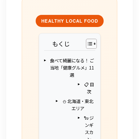
HEALTHY LOCAL FOOD
もくじ
食べて綺麗になる！ ご
当地「健康グルメ」11
選
📋 目
次
⛄️ 北海道・東北
エリア
🐑 ジ
ンギ
スカ