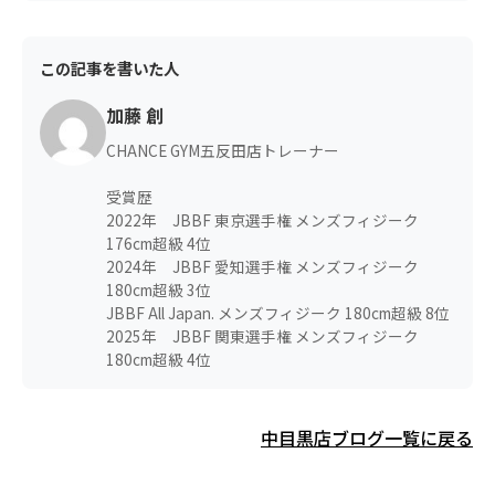
この記事を書いた人
加藤 創
CHANCE GYM五反田店トレーナー
受賞歴
2022年 JBBF 東京選手権 メンズフィジーク
176cm超級 4位
2024年 JBBF 愛知選手権 メンズフィジーク
180cm超級 3位
JBBF All Japan. メンズフィジーク 180cm超級 8位
2025年 JBBF 関東選手権 メンズフィジーク
180cm超級 4位
中目黒店ブログ一覧に戻る