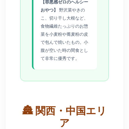
【罪悪感ゼロのヘルシー
おやつ】
野沢菜やきの
こ、切り干し大根など、
食物繊維たっぷりのお惣
菜を小麦粉や蕎麦粉の皮
で包んで焼いたもの。小
腹が空いた時の間食とし
て非常に優秀です。
🏯 関西・中国エリ
ア