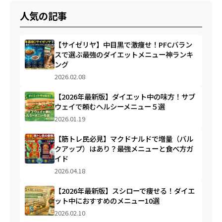
人気の記事
【サイゼリヤ】中目黒で激痩せ！PFCバラン
スで選ぶ最強のダイエットメニュー神ランキ
ング
2026.02.08
【2026年最新版】ダイエット中の味方！サブ
ウェイで頼むヘルシーメニュー５選
2026.01.19
【筋トレ民必見】マクドナルドで増量（バル
クアップ）はあり？最強メニューと食べ方ガ
イド
2026.04.18
【2026年最新版】スシローで痩せる！ダイエ
ット中におすすめのメニュー10選
2026.02.10