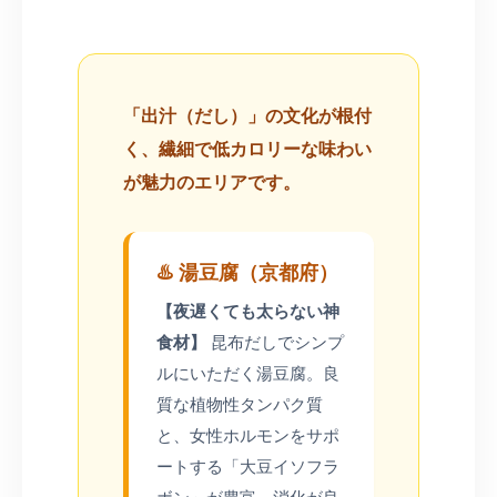
「出汁（だし）」の文化が根付
く、繊細で低カロリーな味わい
が魅力のエリアです。
♨️ 湯豆腐（京都府）
【夜遅くても太らない神
食材】
昆布だしでシンプ
ルにいただく湯豆腐。良
質な植物性タンパク質
と、女性ホルモンをサポ
ートする「大豆イソフラ
ボン」が豊富。消化が良