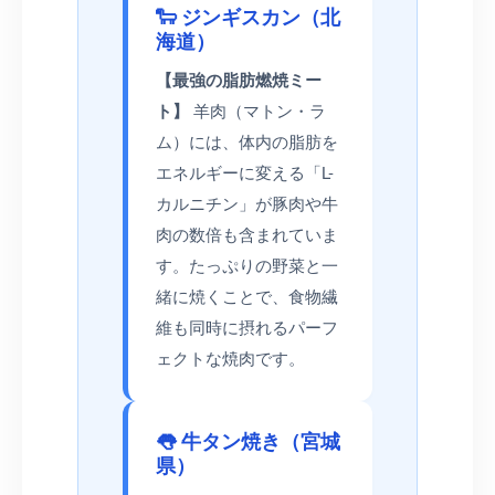
🐑 ジンギスカン（北
海道）
【最強の脂肪燃焼ミー
ト】
羊肉（マトン・ラ
ム）には、体内の脂肪を
エネルギーに変える「L-
カルニチン」が豚肉や牛
肉の数倍も含まれていま
す。たっぷりの野菜と一
緒に焼くことで、食物繊
維も同時に摂れるパーフ
ェクトな焼肉です。
👅 牛タン焼き（宮城
県）