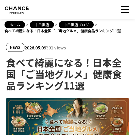
ホーム
>
中目黒店
>
中目黒店ブログ
>
食べて綺麗になる！日本全国「ご当地グルメ」健康食品ランキング11選
2026.05.09
301 views
NEWS
食べて綺麗になる！日本全
国「ご当地グルメ」健康食
品ランキング11選