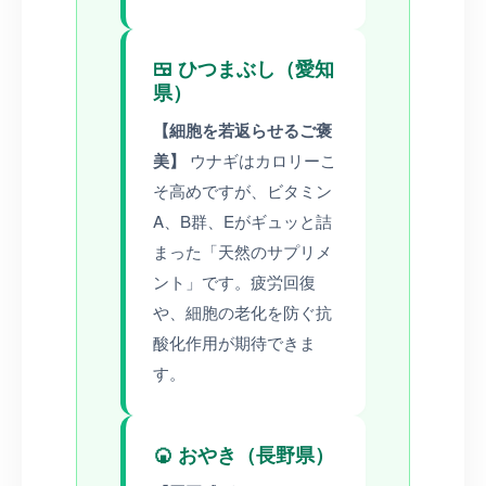
🍱 ひつまぶし（愛知
県）
【細胞を若返らせるご褒
美】
ウナギはカロリーこ
そ高めですが、ビタミン
A、B群、Eがギュッと詰
まった「天然のサプリメ
ント」です。疲労回復
や、細胞の老化を防ぐ抗
酸化作用が期待できま
す。
🍘 おやき（長野県）