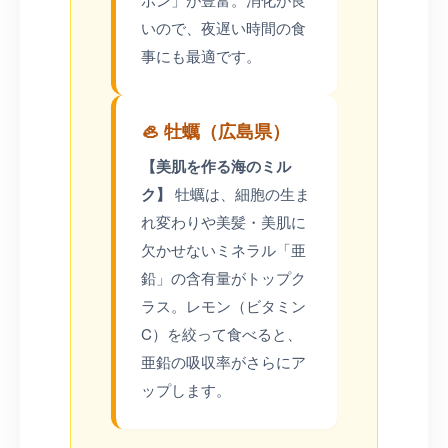
いので、夜遅い時間の食
事にも最適です。
🦪 牡蠣（広島県）
【美肌を作る海のミル
ク】
牡蠣は、細胞の生ま
れ変わりや美髪・美肌に
欠かせないミネラル「亜
鉛」の含有量がトップク
ラス。レモン（ビタミン
C）を絞って食べると、
亜鉛の吸収率がさらにア
ップします。