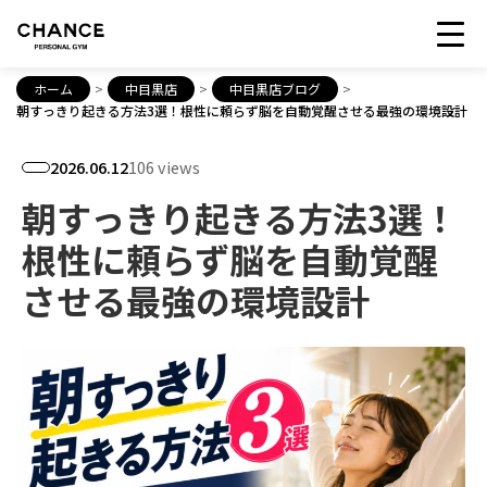
ホーム
>
中目黒店
>
中目黒店ブログ
>
朝すっきり起きる方法3選！根性に頼らず脳を自動覚醒させる最強の環境設計
2026.06.12
106 views
朝すっきり起きる方法3選！
根性に頼らず脳を自動覚醒
させる最強の環境設計