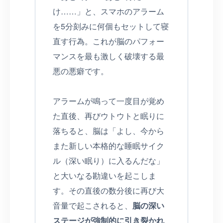
け……」と、スマホのアラーム
を5分刻みに何個もセットして寝
直す行為。これが脳のパフォー
マンスを最も激しく破壊する最
悪の悪癖です。
アラームが鳴って一度目が覚め
た直後、再びウトウトと眠りに
落ちると、脳は「よし、今から
また新しい本格的な睡眠サイク
ル（深い眠り）に入るんだな」
と大いなる勘違いを起こしま
す。その直後の数分後に再び大
音量で起こされると、
脳の深い
ステージが強制的に引き裂かれ