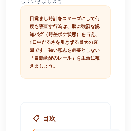
していきましょう。
目覚まし時計をスヌーズにして何
度も寝直す行為は、脳に強烈な認
知バグ（時差ボケ状態）を与え、
1日中だるさを引きずる最大の原
因です。強い意志を必要としない
「自動覚醒のレール」を生活に敷
きましょう。
📋
目次