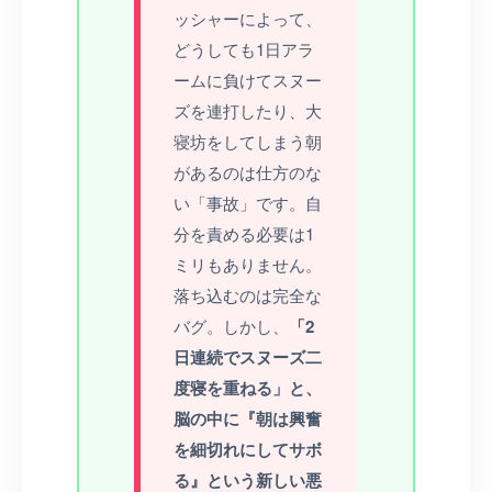
ッシャーによって、
どうしても1日アラ
ームに負けてスヌー
ズを連打したり、大
寝坊をしてしまう朝
があるのは仕方のな
い「事故」です。自
分を責める必要は1
ミリもありません。
落ち込むのは完全な
バグ。しかし、
「2
日連続でスヌーズ二
度寝を重ねる」と、
脳の中に『朝は興奮
を細切れにしてサボ
る』という新しい悪