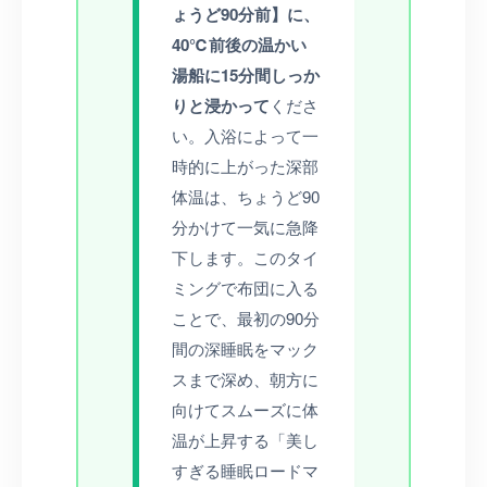
ょうど90分前】に、
40℃前後の温かい
湯船に15分間しっか
りと浸かって
くださ
い。入浴によって一
時的に上がった深部
体温は、ちょうど90
分かけて一気に急降
下します。このタイ
ミングで布団に入る
ことで、最初の90分
間の深睡眠をマック
スまで深め、朝方に
向けてスムーズに体
温が上昇する「美し
すぎる睡眠ロードマ