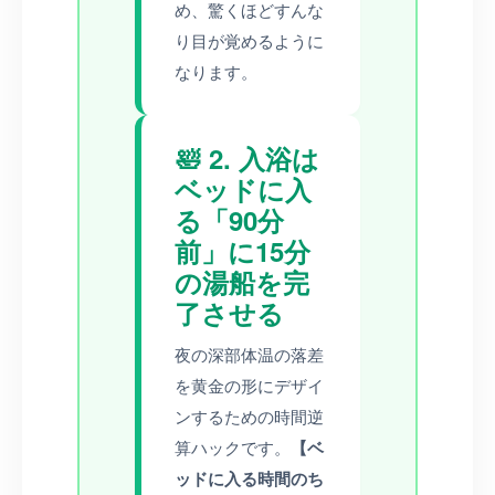
め、驚くほどすんな
り目が覚めるように
なります。
🛀 2. 入浴は
ベッドに入
る「90分
前」に15分
の湯船を完
了させる
夜の深部体温の落差
を黄金の形にデザイ
ンするための時間逆
算ハックです。
【ベ
ッドに入る時間のち