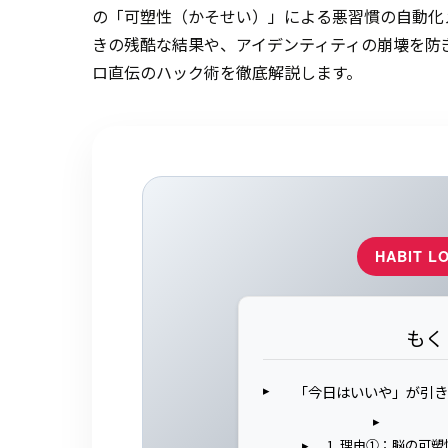
の「可塑性（かそせい）」による悪習慣の自動化
きの残酷な結果や、アイデンティティの崩壊を防
ロ直伝のハック術を徹底解説します。
HABIT L
もく
「今日はいいや」が引き
1. 理由①：脳の可