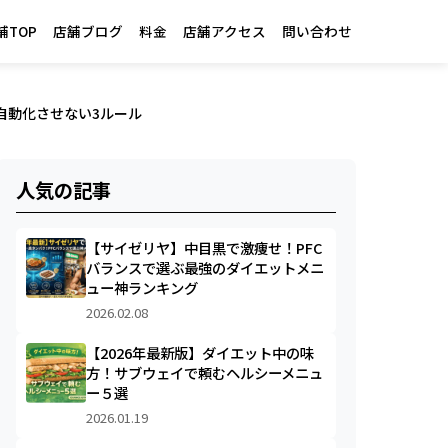
舗TOP
店舗ブログ
料金
店舗アクセス
問い合わせ
自動化させない3ルール
人気の記事
【サイゼリヤ】中目黒で激痩せ！PFC
バランスで選ぶ最強のダイエットメニ
ュー神ランキング
2026.02.08
【2026年最新版】ダイエット中の味
方！サブウェイで頼むヘルシーメニュ
ー５選
2026.01.19