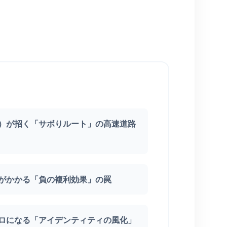
い）が招く「サボりルート」の高速道路
ジがかかる「負の複利効果」の罠
ゼロになる「アイデンティティの風化」