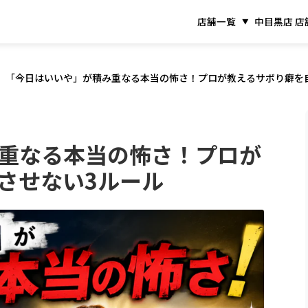
店舗一覧
中目黒店 店
「今日はいいや」が積み重なる本当の怖さ！プロが教えるサボり癖を
重なる本当の怖さ！プロが
させない3ルール