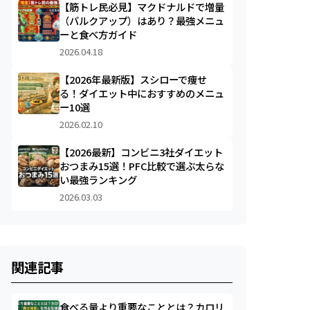
【筋トレ民必見】マクドナルドで増量
（バルクアップ）はあり？最強メニュ
ーと食べ方ガイド
2026.04.18
【2026年最新版】スシローで痩せ
る！ダイエット中におすすめのメニュ
ー10選
2026.02.10
【2026最新】コンビニ3社ダイエット
おつまみ15選！PFC比較で選ぶ太らな
い最強ランキング
2026.03.03
関連記事
食べる量より重要なこととは？カロリ