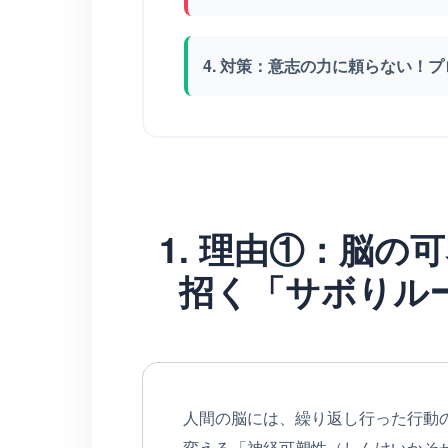
4. 対策：意志の力に頼らない！
1. 理由①：脳の
招く「サボりル
人間の脳には、繰り返し行った行動
変える「神経可塑性（しんけいかそ