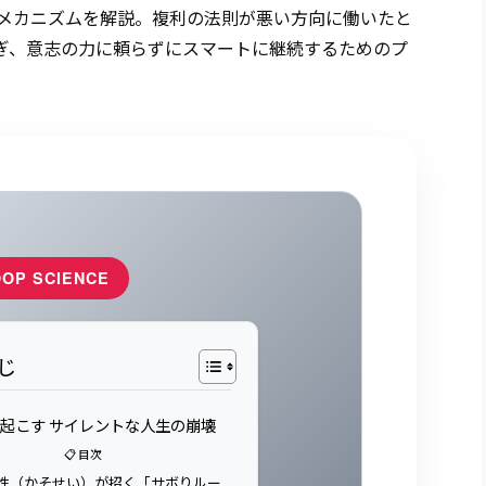
メカニズムを解説。複利の法則が悪い方向に働いたと
ぎ、意志の力に頼らずにスマートに継続するためのプ
OOP SCIENCE
じ
起こす サイレントな人生の崩壊
📋 目次
塑性（かそせい）が招く「サボりルー