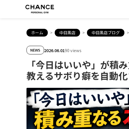
ホーム
>
中目黒店
>
中目黒店ブログ
>
2026.06.01
90 views
NEWS
「今日はいいや」が積み
教えるサボり癖を自動化