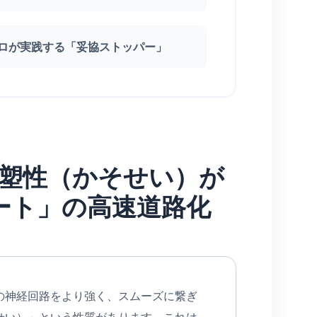
プロが実践する「妥協ストッパー」
可塑性（かそせい）が
ート」の高速道路化
の神経回路をより強く、スムーズに繋ぎ
せい）」という性質があります。これは