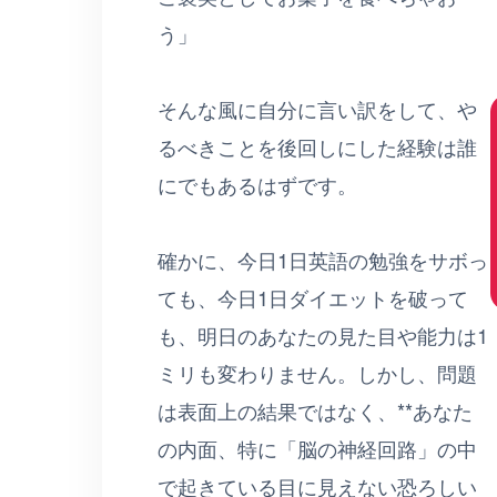
う」
そんな風に自分に言い訳をして、や
るべきことを後回しにした経験は誰
にでもあるはずです。
確かに、今日1日英語の勉強をサボっ
ても、今日1日ダイエットを破って
も、明日のあなたの見た目や能力は1
ミリも変わりません。しかし、問題
は表面上の結果ではなく、**あなた
の内面、特に「脳の神経回路」の中
で起きている目に見えない恐ろしい