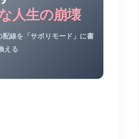
な人生の崩壊
の配線を「サボりモード」に書
換える