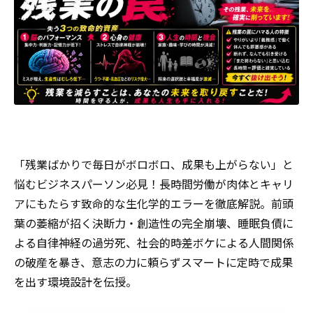
「残業ばかりで毎日がボロボロ、成果も上がらない」と
悩むビジネスパーソン必見！長時間労働が肉体とキャリ
アにもたらす致命的な生化学的エラーを徹底解説。前頭
葉の萎縮が招く決断力・創造性の完全崩壊、睡眠負債に
よる自律神経の過労死、社会的時差ボケによる人間関係
の破産を暴き、意志の力に頼らずスマートに定時で成果
を出す環境設計を伝授。