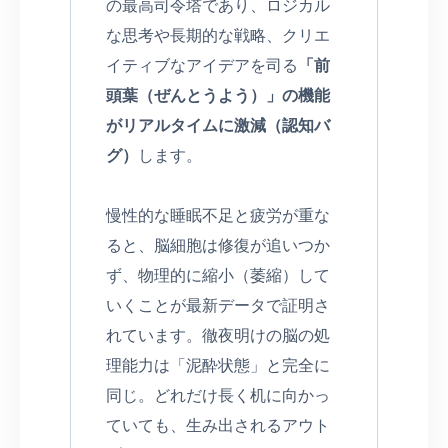
の最高司令塔であり、ロジカル
な思考や長期的な戦略、クリエ
イティブなアイデアを司る
「前
頭葉（ぜんとうよう）」の機能
がリアルタイムに激減（認知バ
グ）
します。
慢性的な睡眠不足と疲労が重な
ると、脳細胞は修復が追いつか
ず、物理的に縮小（萎縮）して
いくことが最新データで証明さ
れています。徹夜明けの脳の処
理能力は「泥酔状態」と完全に
同じ。どれだけ長く机に向かっ
ていても、生み出されるアウト