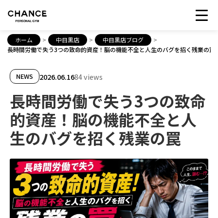
ホーム
>
中目黒店
>
中目黒店ブログ
>
長時間労働で失う3つの致命的資産！脳の機能不全と人生のバグを招く残業の罠
2026.06.16
84 views
NEWS
長時間労働で失う3つの致命
的資産！脳の機能不全と人
生のバグを招く残業の罠