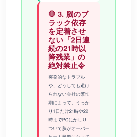
🛑 3. 脳のブ
ラック依存
を定着させ
ない「2日連
続の21時以
降残業」の
絶対禁止令
突発的なトラブル
や、どうしても避け
られない会社の繁忙
期によって、うっか
り1日だけ21時や22
時までPCにかじり
ついて脳がオーバー
ヒート状態になって