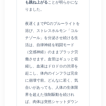
も跳ね上がる
ことが明らかにな
りました。
夜遅くまでPCのブルーライトを
浴び、ストレスホルモン「コル
チゾール」を分泌させ続ける生
活は、自律神経を戦闘モード
（交感神経）のままブラック労
働させます。血管はギュッと収
縮し、血液はドロドロの渋滞を
起こし、体内のインフラは完全
に崩壊寸前。どんなに若く、気
合いがあっても、人体の生体限
界を超えた強制駆動を続けれ
ば、肉体は突然シャットダウン