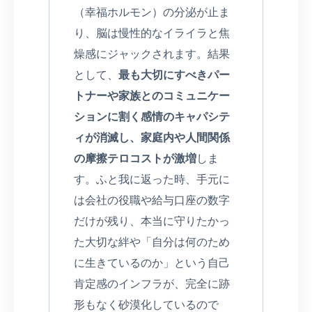
（幸福ホルモン）の分泌が止ま
り、脳は慢性的なイライラと焦
燥感にジャックされます。結果
として、
最も大切にすべきパー
トナーや家族とのコミュニケー
ションに割く感情のキャパシテ
ィが消滅し、家庭内や人間関係
の摩擦テロコストが激増
しま
す。ふと我に返った時、手元に
は会社の役職や給与口座の数字
だけが残り、本当に守りたかっ
た大切な絆や「自分は何のため
に生きているのか」という自己
肯定感のインフラが、完全に跡
形もなく砂漠化しているので