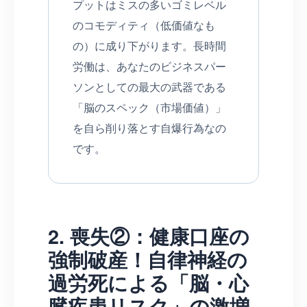
プットはミスの多いゴミレベル
のコモディティ（低価値なも
の）に成り下がります。長時間
労働は、あなたのビジネスパー
ソンとしての最大の武器である
「脳のスペック（市場価値）」
を自ら削り落とす自爆行為なの
です。
2. 喪失②：健康口座の
強制破産！自律神経の
過労死による「脳・心
臓疾患リスク」の激増