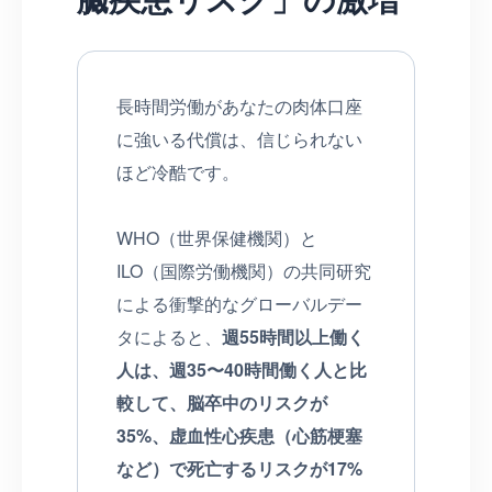
長時間労働があなたの肉体口座
に強いる代償は、信じられない
ほど冷酷です。
WHO（世界保健機関）と
ILO（国際労働機関）の共同研究
による衝撃的なグローバルデー
タによると、
週55時間以上働く
人は、週35〜40時間働く人と比
較して、脳卒中のリスクが
35%、虚血性心疾患（心筋梗塞
など）で死亡するリスクが17%