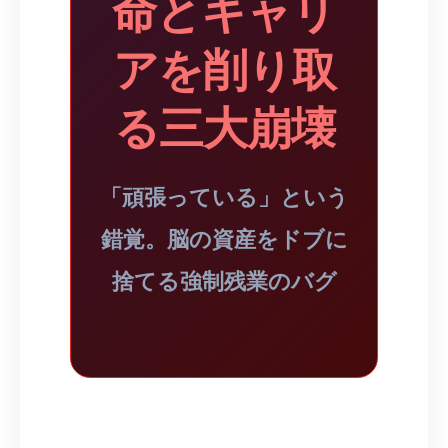
命とキャリ
アを削り取
る三大崩壊
「頑張っている」という
錯覚。脳の資産をドブに
捨てる強制残業のバグ