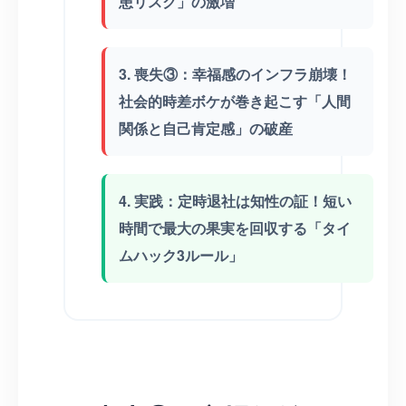
患リスク」の激増
3. 喪失③：幸福感のインフラ崩壊！
社会的時差ボケが巻き起こす「人間
関係と自己肯定感」の破産
4. 実践：定時退社は知性の証！短い
時間で最大の果実を回収する「タイ
ムハック3ルール」