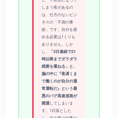
しまう夜があるの
は、仕方のないビジ
ネスの「不測の事
故」です。自分を責
める必要は1ミリも
ありません。しか
し、
「2日連続で21
時以降までダラダラ
残業を重ねる」と、
脳の中に『夜遅くま
で働くのが自分の通
常運転だ』という最
悪のバグ高速道路が
開通
してしまいま
す。1日落とした
ら、次の夜は仕事が