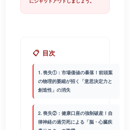
にシャットアウトしましょう。
📋
目次
1. 喪失①：市場価値の暴落！前頭葉
の物理的萎縮が招く「意思決定力と
創造性」の消失
2. 喪失②：健康口座の強制破産！自
律神経の過労死による「脳・心臓疾