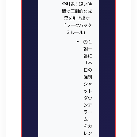
全引退！短い時
間で圧倒的な成
果を引き出す
「ワークハック
３ルール」
🕒 1.
朝一
番に
「本
日の
強制
シャ
ット
ダウ
ンア
ラー
ム」
をカ
レン