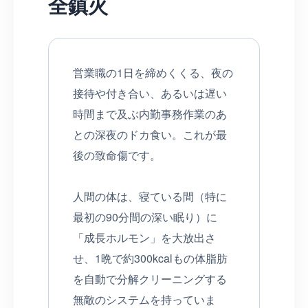
全鎮火
営業職の1日を締めくくる、夜の
接待や付き合い、あるいは遅い
時間まで及ぶ内勤事務作業のあ
との深夜のドカ食い。これが最
後の致命傷です。
人間の体は、寝ている間（特に
最初の90分間の深い眠り）に
「成長ホルモン」を大放出さ
せ、1晩で約300kcalもの体脂肪
を自動で分解クリーニングする
無敵のシステムを持っていま