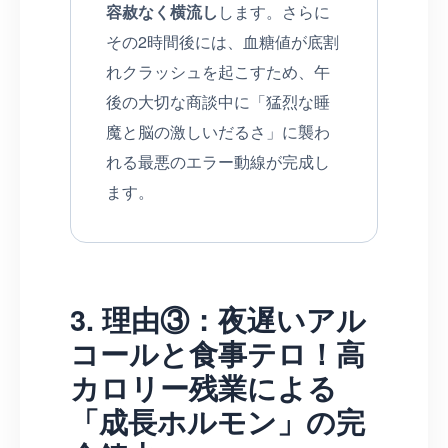
容赦なく横流し
します。さらに
その2時間後には、血糖値が底割
れクラッシュを起こすため、午
後の大切な商談中に「猛烈な睡
魔と脳の激しいだるさ」に襲わ
れる最悪のエラー動線が完成し
ます。
3. 理由③：夜遅いアル
コールと食事テロ！高
カロリー残業による
「成長ホルモン」の完