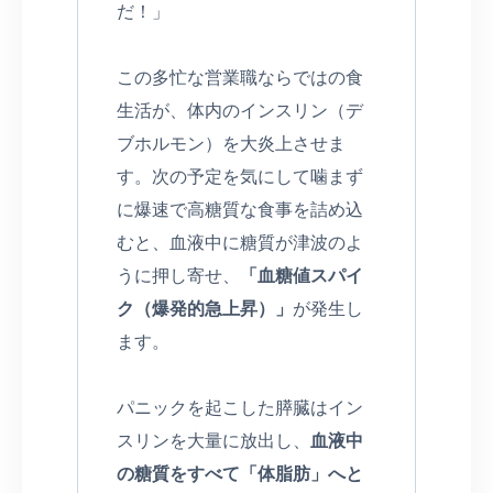
だ！」
この多忙な営業職ならではの食
生活が、体内のインスリン（デ
ブホルモン）を大炎上させま
す。次の予定を気にして噛まず
に爆速で高糖質な食事を詰め込
むと、血液中に糖質が津波のよ
うに押し寄せ、
「血糖値スパイ
ク（爆発的急上昇）」
が発生し
ます。
パニックを起こした膵臓はイン
スリンを大量に放出し、
血液中
の糖質をすべて「体脂肪」へと