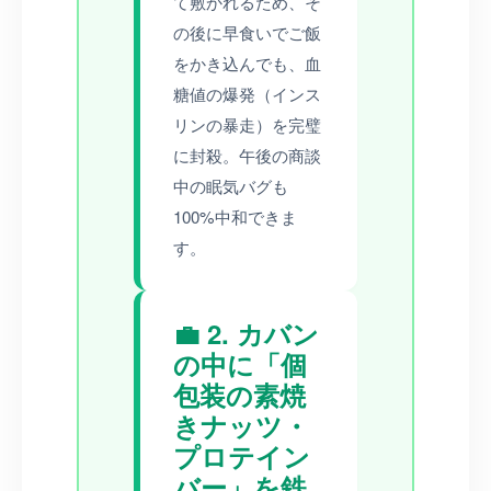
て敷かれるため、そ
の後に早食いでご飯
をかき込んでも、血
糖値の爆発（インス
リンの暴走）を完璧
に封殺。午後の商談
中の眠気バグも
100%中和できま
す。
💼 2. カバン
の中に「個
包装の素焼
きナッツ・
プロテイン
バー」を鉄