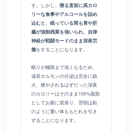
す。しかし、
寝る直前に高カロ
リーな食事やアルコールを詰め
込むと、眠っている間も胃や肝
臓が強制残業を強いられ、自律
神経が戦闘モードのまま深夜労
働
をすることになります。
眠りが極限まで浅くなるため、
成長ホルモンの分泌は完全に鎮
火。燃やされるはずだった深夜
のカロリーはそのまま100%脂肪
としてお腹に居座り、翌朝は鉛
のように重い体ももたれを引き
ずることになります。