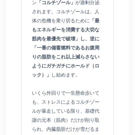
ン
「コルチゾール」
が過剰分泌
されます。コルチゾールは、人
体の危機を乗り切るために
「最
もエネルギーを消費する大切な
筋肉を最優先で破壊」し、逆に
「一番の備蓄燃料であるお腹周
りの脂肪をこれ以上減らさない
ようにガチガチにホールド（ロ
ック）」
し始めます。
いくら外回りで一生懸命歩いて
も、ストレスによるコルチゾー
ルが暴走している限り、基礎代
謝の元本（筋肉）だけが削り取
られ、内臓脂肪だけが雪だるま