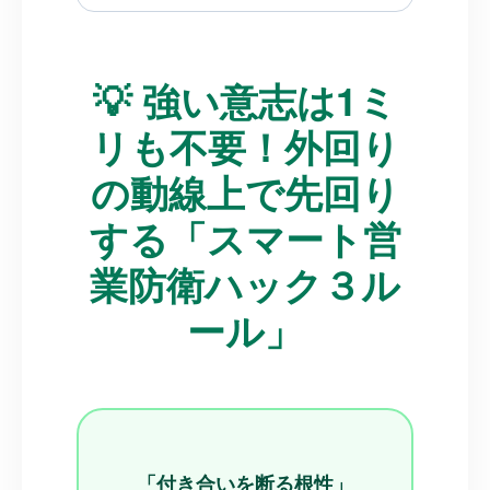
💡 強い意志は1ミ
リも不要！外回り
の動線上で先回り
する「スマート営
業防衛ハック３ル
ール」
「付き合いを断る根性」