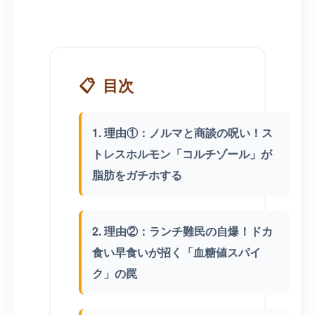
📋
目次
1. 理由①：ノルマと商談の呪い！ス
トレスホルモン「コルチゾール」が
脂肪をガチホする
2. 理由②：ランチ難民の自爆！ドカ
食い早食いが招く「血糖値スパイ
ク」の罠