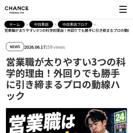
ホーム
>
中目黒店
>
中目黒店ブログ
>
営業職が太りやすい3つの科学的理由！外回りでも勝手に引き締まるプロの動線
2026.06.17
159 views
NEWS
営業職が太りやすい3つの科
学的理由！外回りでも勝手
に引き締まるプロの動線ハ
ック