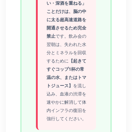
い・深酒を重ねる」
ことだけは、脳の中
に太る超高速道路を
開通させるため完全
禁止
です。飲み会の
翌朝は、失われた水
分とミネラルを回収
するために
【起きて
すぐコップ1杯の常
温の水、またはトマ
トジュース】
を流し
込み、血液の渋滞を
速やかに解消して体
内インフラの復旧を
強行してください。