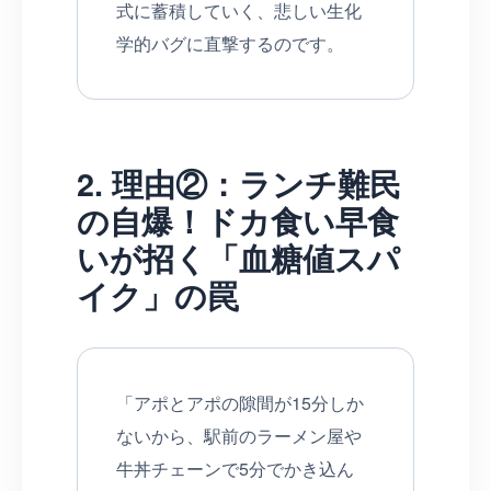
式に蓄積していく、悲しい生化
学的バグに直撃するのです。
2. 理由②：ランチ難民
の自爆！ドカ食い早食
いが招く「血糖値スパ
イク」の罠
「アポとアポの隙間が15分しか
ないから、駅前のラーメン屋や
牛丼チェーンで5分でかき込ん