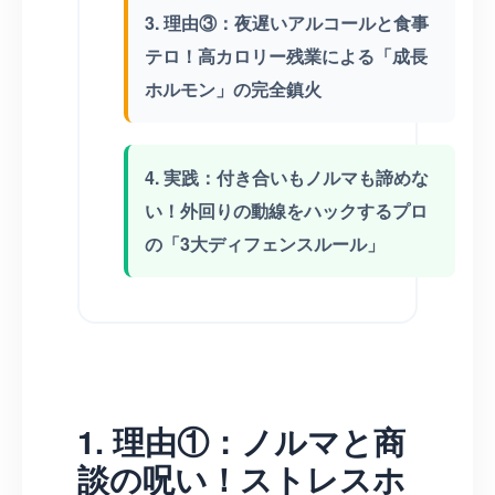
3. 理由③：夜遅いアルコールと食事
テロ！高カロリー残業による「成長
ホルモン」の完全鎮火
4. 実践：付き合いもノルマも諦めな
い！外回りの動線をハックするプロ
の「3大ディフェンスルール」
1. 理由①：ノルマと商
談の呪い！ストレスホ