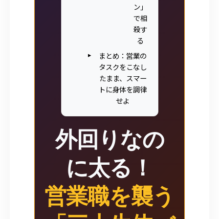
ン」
で相
殺す
る
まとめ：営業の
タスクをこなし
たまま、スマー
トに身体を調律
せよ
外回りなの
に太る！
営業職を襲う