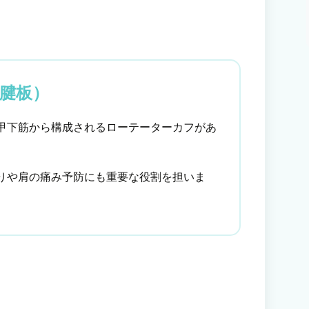
腱板）
甲下筋から構成されるローテーターカフがあ
りや肩の痛み予防にも重要な役割を担いま