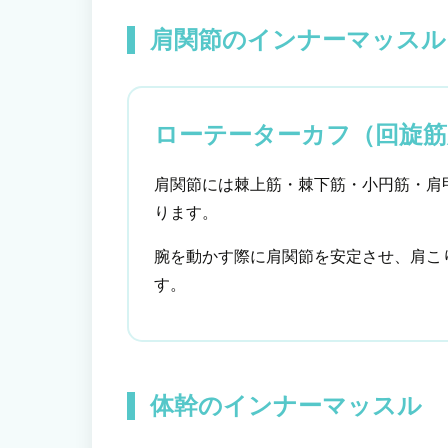
肩関節のインナーマッスル
ローテーターカフ（回旋筋
肩関節には棘上筋・棘下筋・小円筋・肩
ります。
腕を動かす際に肩関節を安定させ、肩こ
す。
体幹のインナーマッスル