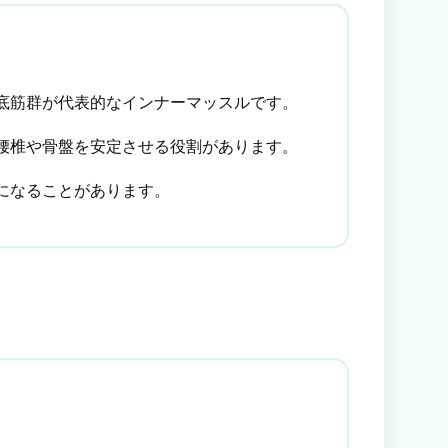
底筋群が代表的なインナーマッスルです。
腰椎や骨盤を安定させる役割があります。
になることがあります。