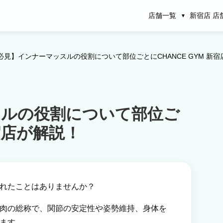
店舗一覧
新宿店 店
必見】インナーマッスルの役割について部位ごとにCHANCE GYM 新
スルの役割について部位ご
新宿店が解説！
れたことはありませんか？
肉の総称で、関節の安定性や姿勢維持、身体を
ます。