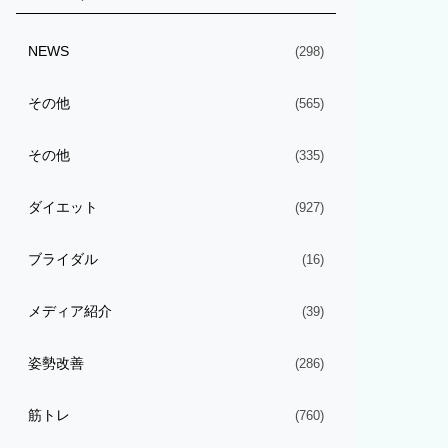
NEWS
(298)
その他
(565)
その他
(335)
ダイエット
(927)
ブライダル
(16)
メディア紹介
(39)
姿勢改善
(286)
筋トレ
(760)