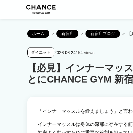
ホーム
>
新宿店
>
新宿店ブログ
>
【
2026.06.24
154 views
ダイエット
【必見】インナーマッ
とにCHANCE GYM 
「インナーマッスルを鍛えましょう」と言わ
インナーマッスルは身体の深部に存在する筋
効率よく動かすために重要な役割を担ってい