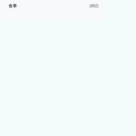
食事
(892)