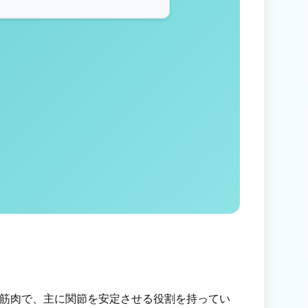
筋肉で、主に関節を安定させる役割を持ってい