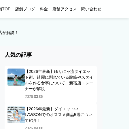
舗TOP
店舗ブログ
料金
店舗アクセス
問い合わせ
宿店が解説！
人気の記事
【2026年最新】ゆりにゃ流ダイエッ
ト術、綺麗に割れている腹筋やスタイ
ルを作る食事について、新宿店トレー
ナーが解説！
2026.03.08
【2026年最新】ダイエット中
LAWSONでのオススメ商品5選につい
て紹介！
2026.04.08