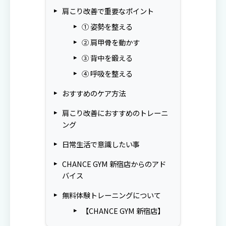
肩こり改善で重要なポイント
① 姿勢を整える
② 肩甲骨を動かす
③ 背中を鍛える
④ 呼吸を整える
おすすめのケア方法
肩こり改善におすすめのトレーニ
ング
日常生活で意識したい事
CHANCE GYM 新宿店からのアド
バイス
無料体験トレーニングについて
【CHANCE GYM 新宿店】