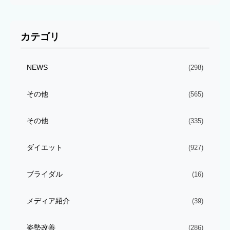
カテゴリ
NEWS
(298)
その他
(565)
その他
(335)
ダイエット
(927)
ブライダル
(16)
メディア紹介
(39)
姿勢改善
(286)