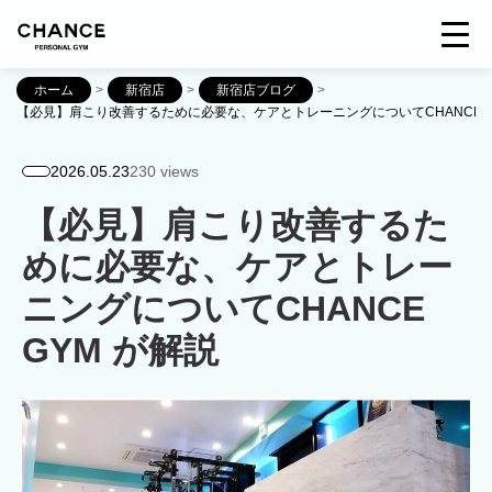
ホーム
>
新宿店
>
新宿店ブログ
>
【必見】肩こり改善するために必要な、ケアとトレーニングについてCHANCE G
2026.05.23
230 views
【必見】肩こり改善するた
めに必要な、ケアとトレー
ニングについてCHANCE
GYM が解説