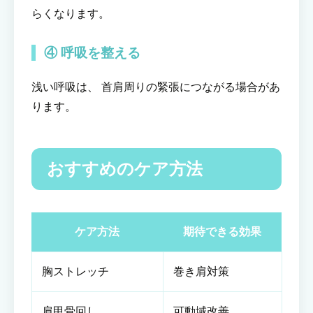
らくなります。
④ 呼吸を整える
浅い呼吸は、 首肩周りの緊張につながる場合があ
ります。
おすすめのケア方法
ケア方法
期待できる効果
胸ストレッチ
巻き肩対策
肩甲骨回し
可動域改善