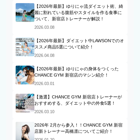
【2026年最新】ゆりにゃ流ダイエット術、綺
麗に割れている腹筋やスタイルを作る食事に
ついて、新宿店トレーナーが解説！
2026.03.08
【2026年最新】ダイエット中LAWSONでのオ
ススメ商品5選について紹介！
2026.04.08
【2026年最新】ゆりにゃの身体をつくった
CHANCE GYM 新宿店のマシン紹介！
2026.03.01
【激選】CHANCE GYM 新宿店トレーナーが
おすすめする、ダイエット中の外食5選！
2026.03.10
2026年 2月から参入！！CHANCE GYM 新宿
店新トレーナー高橋凛についてご紹介！
2026.01.20