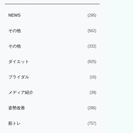
NEWS
(295)
その他
(562)
その他
(332)
ダイエット
(925)
ブライダル
(16)
メディア紹介
(39)
姿勢改善
(286)
筋トレ
(757)