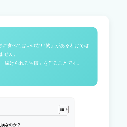
対に食べてはいけない物」があるわけでは
ません。
く「続けられる習慣」を作ることです。
危険なのか？