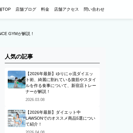
舗TOP
店舗ブログ
料金
店舗アクセス
問い合わせ
E GYMが解説！
人気の記事
【2026年最新】ゆりにゃ流ダイエッ
ト術、綺麗に割れている腹筋やスタイ
ルを作る食事について、新宿店トレー
ナーが解説！
2026.03.08
【2026年最新】ダイエット中
LAWSONでのオススメ商品5選につい
て紹介！
2026.04.08