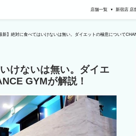
店舗一覧
新宿店 店
最新】絶対に食べてはいけないは無い。ダイエットの極意についてCHANC
はいけないは無い。ダイエ
NCE GYMが解説！