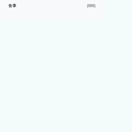
食事
(889)