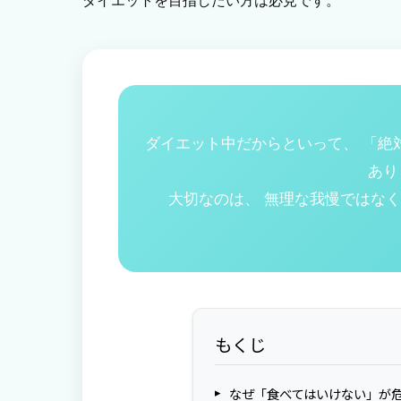
ダイエットを目指したい方は必見です。
ダイエット中だからといって、 「絶
あり
大切なのは、 無理な我慢ではな
もくじ
なぜ「食べてはいけない」が