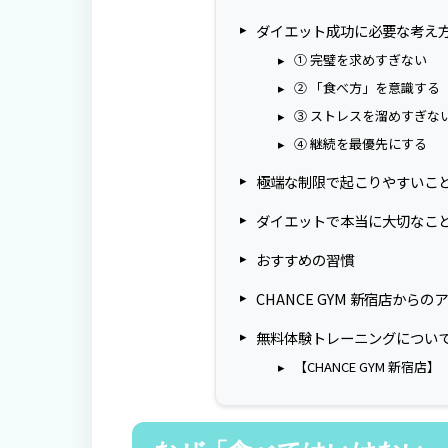
ダイエット成功に必要な考え
① 完璧を求めすぎない
② 「食べ方」を意識する
③ ストレスを溜めすぎな
④ 継続を最優先にする
極端な制限で起こりやすいこ
ダイエットで本当に大切なこ
おすすめの習慣
CHANCE GYM 新宿店からの
無料体験トレーニングについ
【CHANCE GYM 新宿店】