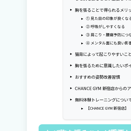
胸を張ることで得られるメリ
① 見た目の印象が良くな
② 呼吸がしやすくなる
③ 肩こり・腰痛予防につ
④ メンタル面にも良い影
猫背によって起こりやすいこ
胸を張るために意識したいポ
おすすめの姿勢改善習慣
CHANCE GYM 新宿店からの
無料体験トレーニングについ
【CHANCE GYM 新宿店】