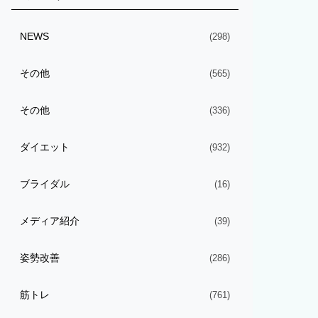
NEWS
(298)
その他
(565)
その他
(336)
ダイエット
(932)
ブライダル
(16)
メディア紹介
(39)
姿勢改善
(286)
筋トレ
(761)