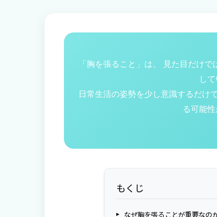
「胸を張ること」は、 見た目だけで
して
日常生活の姿勢を少し意識するだけで
る可能性
もくじ
なぜ胸を張ることが重要なの