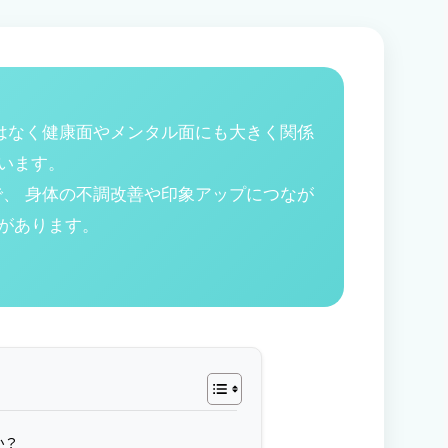
はなく健康面やメンタル面にも大きく関係
います。
、 身体の不調改善や印象アップにつなが
があります。
か？