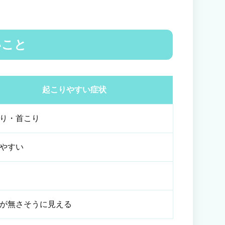
いこと
起こりやすい症状
り・首こり
やすい
が無さそうに見える