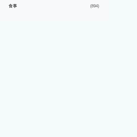
食事
(894)