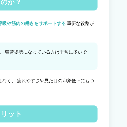
なのか？
呼吸や筋肉の働きをサポートする
重要な役割が
、 猫背姿勢になっている方は非常に多いで
はなく、 疲れやすさや見た目の印象低下にもつ
メリット