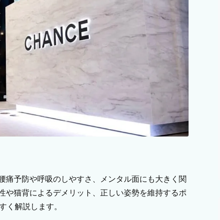
腰痛予防や呼吸のしやすさ、メンタル面にも大きく関
性や猫背によるデメリット、正しい姿勢を維持するポ
やすく解説します。