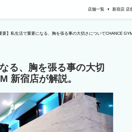
店舗一覧
新宿店 店
重要】私生活で重要になる、胸を張る事の大切さについてCHANCE GY
なる、胸を張る事の大切
YM 新宿店が解説。