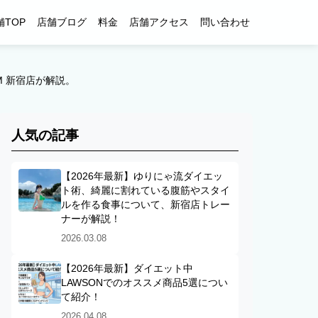
舗TOP
店舗ブログ
料金
店舗アクセス
問い合わせ
M 新宿店が解説。
人気の記事
【2026年最新】ゆりにゃ流ダイエッ
ト術、綺麗に割れている腹筋やスタイ
ルを作る食事について、新宿店トレー
ナーが解説！
2026.03.08
【2026年最新】ダイエット中
LAWSONでのオススメ商品5選につい
て紹介！
2026.04.08