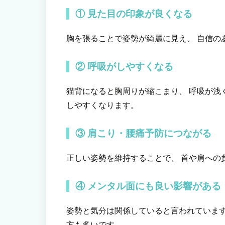
① 見た目の印象が良くなる
胸を張ることで姿勢が綺麗に見え、 自信の
② 呼吸がしやすくなる
猫背になると胸周りが縮こまり、 呼吸が浅
しやすくなります。
③ 肩こり・腰痛予防につながる
正しい姿勢を維持することで、 首や肩への
④ メンタル面にも良い影響がある
姿勢と気分は関係していると言われています
方も多いです。