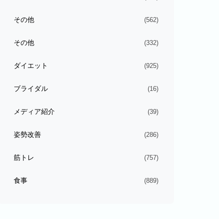
その他
(562)
その他
(332)
ダイエット
(925)
ブライダル
(16)
メディア紹介
(39)
姿勢改善
(286)
筋トレ
(757)
食事
(889)