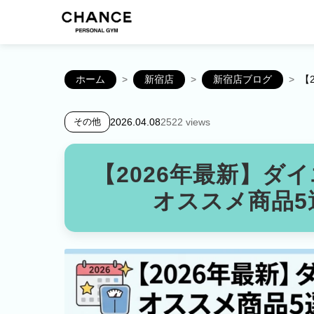
ホーム
>
新宿店
>
新宿店ブログ
>
【
2026.04.08
2522 views
その他
【2026年最新】ダイ
オススメ商品5