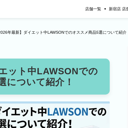
店舗一覧
新宿店 店
2026年最新】ダイエット中LAWSONでのオススメ商品5選について紹介
エット中LAWSONでの
選について紹介！