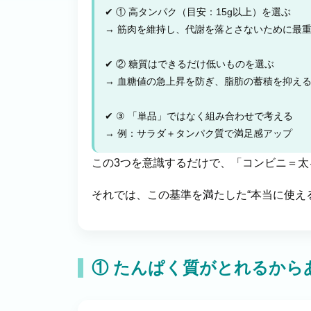
✔ ① 高タンパク（目安：15g以上）を選ぶ
→ 筋肉を維持し、代謝を落とさないために最
✔ ② 糖質はできるだけ低いものを選ぶ
→ 血糖値の急上昇を防ぎ、脂肪の蓄積を抑え
✔ ③ 「単品」ではなく組み合わせで考える
→ 例：サラダ＋タンパク質で満足感アップ
この3つを意識するだけで、「コンビニ＝
それでは、この基準を満たした“本当に使え
① たんぱく質がとれるから