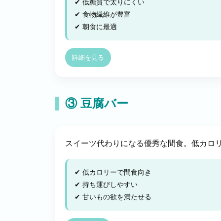
✔ 低糖質で太りにくい
✔ 食物繊維が豊富
✔ 朝食に最適
詳細を見る
③ 豆腐バー
スイーツ代わりになる優秀な間食。低カロ
✔ 低カロリーで間食向き
✔ 持ち運びしやすい
✔ 甘いもの欲を満たせる