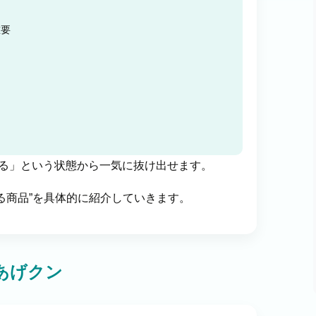
重要
る
太る」という状態から一気に抜け出せます。
る商品”を具体的に紹介していきます。
あげクン