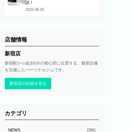
説！
2026.08.05
店舗情報
新宿店
新宿駅から徒歩5分の都心部に位置する、最新設備
を完備したパーソナルジムです。
新宿店の詳細を見る
カテゴリ
NEWS
(295)