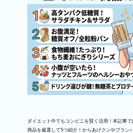
ダイエット中でもコンビニを賢く活用！本記事では
商品を厳選して5つ紹介！からあげクンやブラン