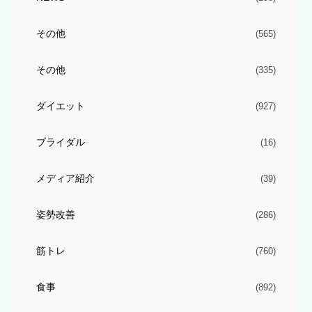
その他
(565)
その他
(335)
ダイエット
(927)
ブライダル
(16)
メディア紹介
(39)
姿勢改善
(286)
筋トレ
(760)
食事
(892)