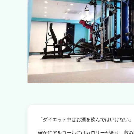
「ダイエット中はお酒を飲んではいけない」
確かにアルコールにはカロリーがあり、飲み