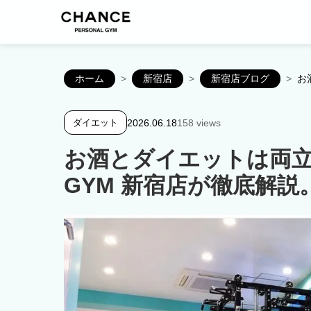
ホーム
>
新宿店
>
新宿店ブログ
>
お
2026.06.18
158 views
ダイエット
お酒とダイエットは両立
GYM 新宿店が徹底解説