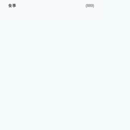
食事
(889)