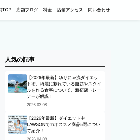
舗TOP
店舗ブログ
料金
店舗アクセス
問い合わせ
人気の記事
【2026年最新】ゆりにゃ流ダイエッ
ト術、綺麗に割れている腹筋やスタイ
ルを作る食事について、新宿店トレー
ナーが解説！
2026.03.08
【2026年最新】ダイエット中
LAWSONでのオススメ商品5選につい
て紹介！
2026.04.08