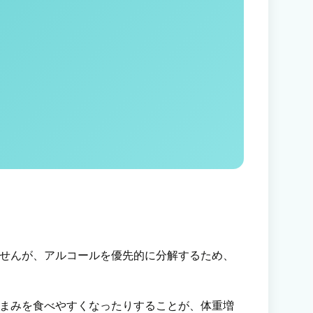
せんが、アルコールを優先的に分解するため、
まみを食べやすくなったりすることが、体重増