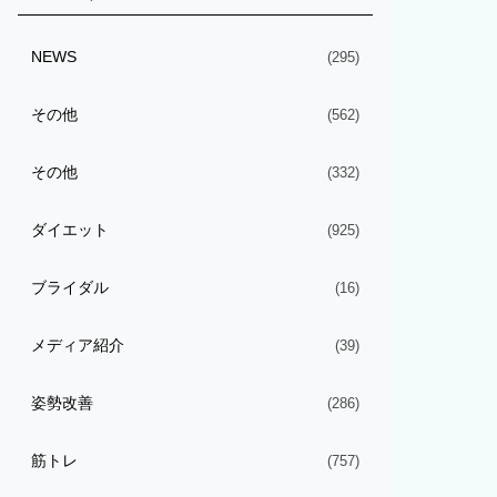
NEWS
(295)
その他
(562)
その他
(332)
ダイエット
(925)
ブライダル
(16)
メディア紹介
(39)
姿勢改善
(286)
筋トレ
(757)