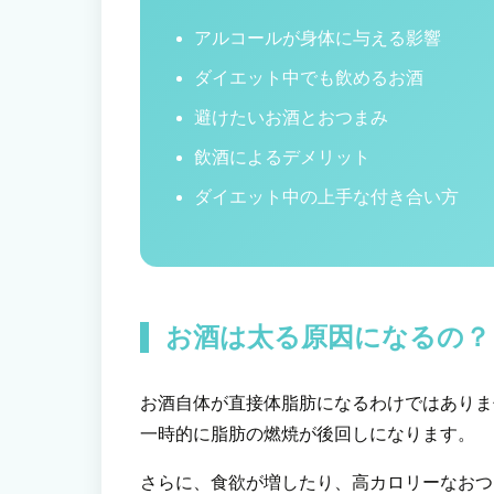
アルコールが身体に与える影響
ダイエット中でも飲めるお酒
避けたいお酒とおつまみ
飲酒によるデメリット
ダイエット中の上手な付き合い方
お酒は太る原因になるの？
お酒自体が直接体脂肪になるわけではありま
一時的に脂肪の燃焼が後回しになります。
さらに、食欲が増したり、高カロリーなおつ