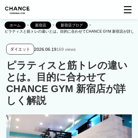
ホーム
>
新宿店
>
新宿店ブログ
>
ピラティスと筋トレの違いとは。目的に合わせてCHANCE GYM 新宿店が詳し
2026.06.19
169 views
ダイエット
ピラティスと筋トレの違い
とは。目的に合わせて
CHANCE GYM 新宿店が詳
しく解説