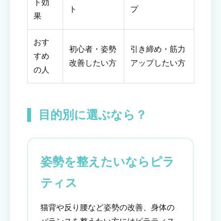
ト効
ト
プ
果
おす
初心者・姿勢
引き締め・筋力
すめ
改善したい方
アップしたい方
の人
目的別に選ぶなら？
姿勢を整えたいならピラ
ティス
猫背や反り腰など姿勢の改善、身体の