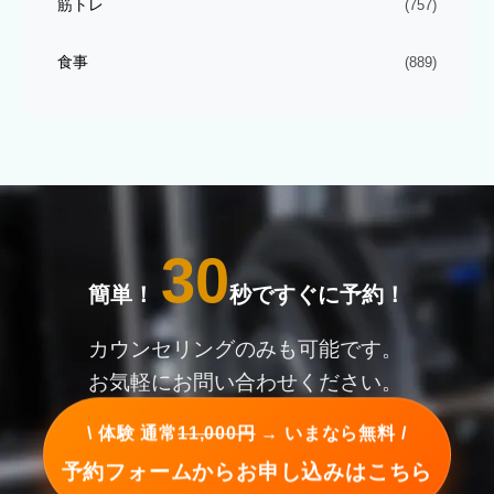
筋トレ
(757)
食事
(889)
30
簡単！
秒ですぐに予約！
カウンセリングのみも可能です。
お気軽にお問い合わせください。
\ 体験 通常
11,000円
→ いまなら無料 /
予約フォームからお申し込みはこちら