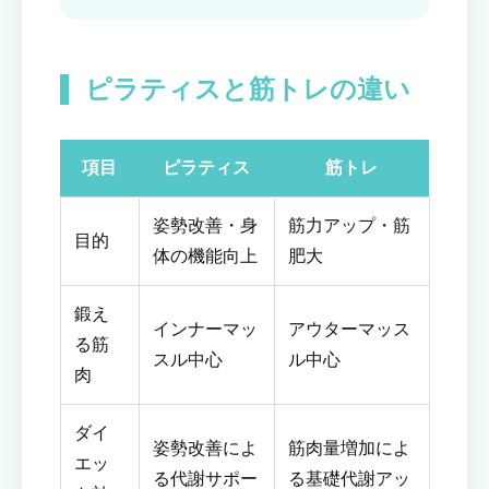
ピラティスと筋トレの違い
項目
ピラティス
筋トレ
姿勢改善・身
筋力アップ・筋
目的
体の機能向上
肥大
鍛え
インナーマッ
アウターマッス
る筋
スル中心
ル中心
肉
ダイ
姿勢改善によ
筋肉量増加によ
エッ
る代謝サポー
る基礎代謝アッ