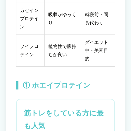
カゼイン
吸収がゆっく
就寝前・間
プロテイ
り
食代わり
ン
ダイエット
ソイプロ
植物性で腹持
中・美容目
テイン
ちが良い
的
① ホエイプロテイン
筋トレをしている方に最
も人気