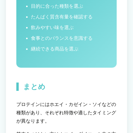
目的に合った種類を選ぶ
たんぱく質含有量を確認する
飲みやすい味を選ぶ
食事とのバランスを意識する
継続できる商品を選ぶ
まとめ
プロテインにはホエイ・カゼイン・ソイなどの
種類があり、それぞれ特徴や適したタイミング
が異なります。