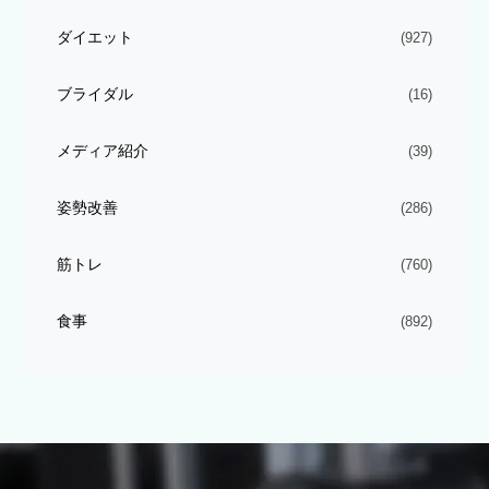
ダイエット
(927)
ブライダル
(16)
メディア紹介
(39)
姿勢改善
(286)
筋トレ
(760)
食事
(892)