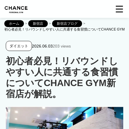
ホーム
>
新宿店
>
新宿店ブログ
>
初心者必見！リバウンドしやすい人に共通する食習慣についてCHANCE GYM
2026.06.03
203 views
ダイエット
初心者必見！リバウンドし
やすい人に共通する食習慣
についてCHANCE GYM新
宿店が解説。