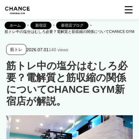
ホーム
>
新宿店
>
新宿店ブログ
>
筋トレ中の塩分はむしろ必要？電解質と筋収縮の関係についてCHANCE GYM
2026.07.01
140 views
筋トレ
筋トレ中の塩分はむしろ必
要？電解質と筋収縮の関係
についてCHANCE GYM新
宿店が解説。