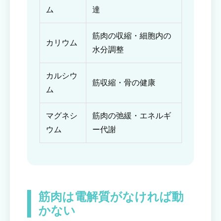
ム
達
筋肉の収縮・細胞内の
カリウム
水分調整
カルシウ
筋収縮・骨の健康
ム
マグネシ
筋肉の弛緩・エネルギ
ウム
ー代謝
筋肉は電解質がなければ動
かない