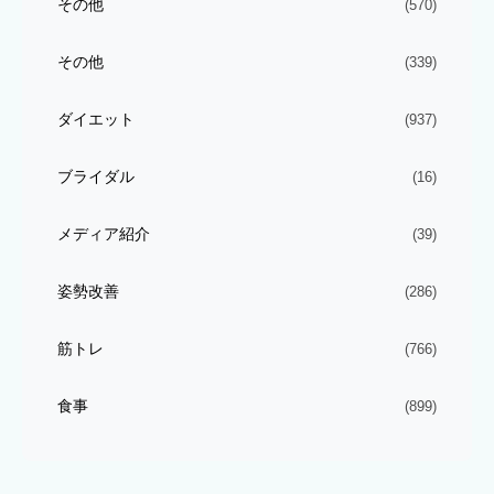
その他
(570)
その他
(339)
ダイエット
(937)
ブライダル
(16)
メディア紹介
(39)
姿勢改善
(286)
筋トレ
(766)
食事
(899)