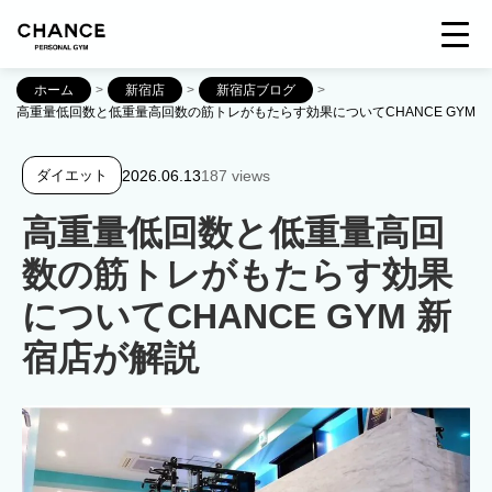
ホーム
>
新宿店
>
新宿店ブログ
>
高重量低回数と低重量高回数の筋トレがもたらす効果についてCHANCE GYM 
2026.06.13
187 views
ダイエット
高重量低回数と低重量高回
数の筋トレがもたらす効果
についてCHANCE GYM 新
宿店が解説