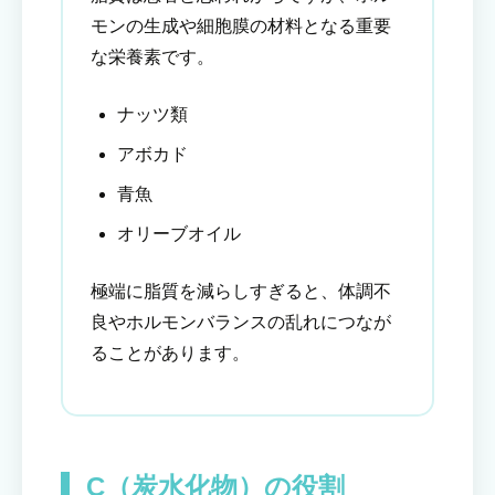
モンの生成や細胞膜の材料となる重要
な栄養素です。
ナッツ類
アボカド
青魚
オリーブオイル
極端に脂質を減らしすぎると、体調不
良やホルモンバランスの乱れにつなが
ることがあります。
C（炭水化物）の役割