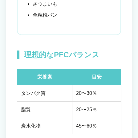
さつまいも
全粒粉パン
理想的なPFCバランス
栄養素
目安
タンパク質
20〜30％
脂質
20〜25％
炭水化物
45〜60％