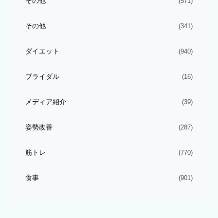
その他
(571)
その他
(341)
ダイエット
(940)
ブライダル
(16)
メディア紹介
(39)
姿勢改善
(287)
筋トレ
(770)
食事
(901)