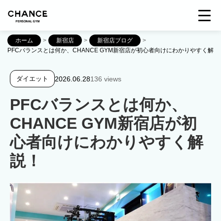
ホーム
>
新宿店
>
新宿店ブログ
>
PFCバランスとは何か、CHANCE GYM新宿店が初心者向けにわかりやすく解説
2026.06.28
136 views
ダイエット
PFCバランスとは何か、
CHANCE GYM新宿店が初
心者向けにわかりやすく解
説！