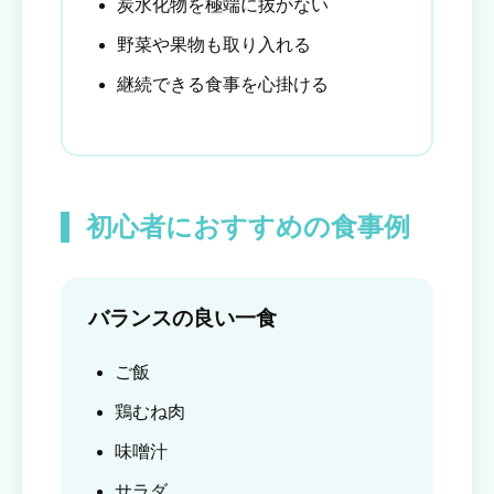
炭水化物を極端に抜かない
野菜や果物も取り入れる
継続できる食事を心掛ける
初心者におすすめの食事例
バランスの良い一食
ご飯
鶏むね肉
味噌汁
サラダ