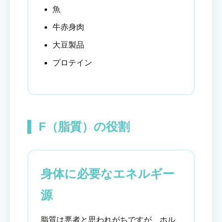
魚
牛赤身肉
大豆製品
プロテイン
F（脂質）の役割
身体に必要なエネルギー
源
脂質は悪者と思われがちですが、ホル