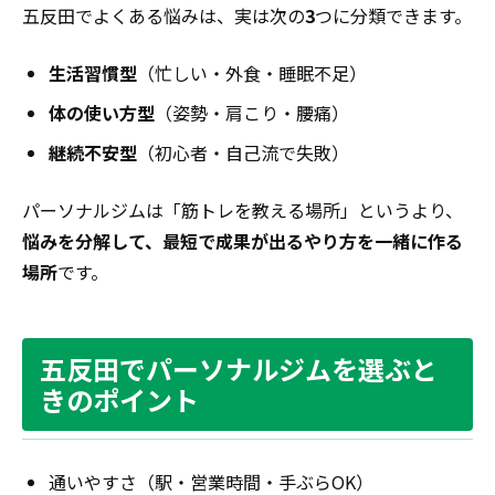
五反田でよくある悩みは、実は次の
3
つに分類できます。
生活習慣型
（忙しい・外食・睡眠不足）
体の使い方型
（姿勢・肩こり・腰痛）
継続不安型
（初心者・自己流で失敗）
パーソナルジムは「筋トレを教える場所」というより、
悩みを分解して、最短で成果が出るやり方を一緒に作る
場所
です。
五反田でパーソナルジムを選ぶと
きのポイント
通いやすさ（駅・営業時間・手ぶらOK）