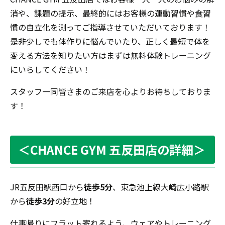
消や、課題の提示、最終的にはお客様の運動習慣や食習
慣の自立化を測ってご指導させていただいております！
是非少しでも体作りに悩んでいたり、正しく最短で体を
変える方法を知りたい方はまずは無料体験トレーニング
にいらしてください！
スタッフ一同皆さまのご来店を心よりお待ちしておりま
す！
＜CHANCE GYM 五反田店の詳細＞
JR五反田駅西口から
徒歩5分
、東急池上線大崎広小路駅
から
徒歩3分
の好立地！
仕事帰りにフラット寄れるよう、ウェアやトレーニング