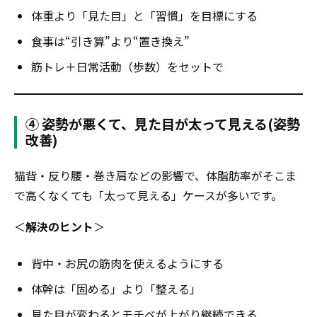
体重より「見た目」と「習慣」を目標にする
食事は“引き算”より“置き換え”
筋トレ＋日常活動（歩数）をセットで
④ 姿勢が悪くて、見た目が太って見える(姿勢
改善)
猫背・反り腰・巻き肩などの影響で、体脂肪率がそこま
で高くなくても「太って見える」ケースが多いです。
＜
解決のヒント
＞
背中・お尻の筋肉を使えるようにする
体幹は「固める」より「整える」
見た目が変わるとモチベが上がり継続できる