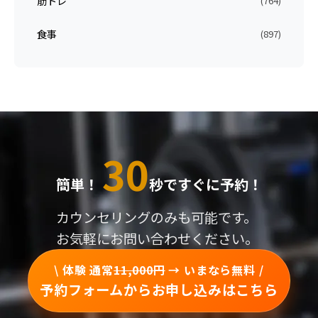
筋トレ
(764)
食事
(897)
30
簡単！
秒ですぐに予約！
カウンセリングのみも可能です。
お気軽にお問い合わせください。
\ 体験 通常
11,000円
→ いまなら無料 /
予約フォームからお申し込みはこちら