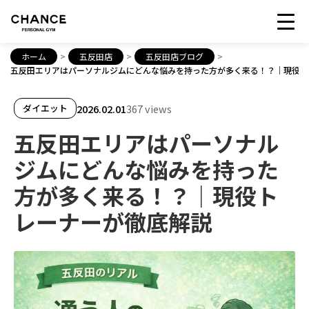
ホーム
>
五反田店
>
五反田店ブログ
>
五反田エリアはパーソナルジムにどんな悩みを持った方が多く来る！？｜現役ト
2026.02.01
367 views
ダイエット
五反田エリアはパーソナル
ジムにどんな悩みを持った
方が多く来る！？｜現役ト
レーナーが徹底解説