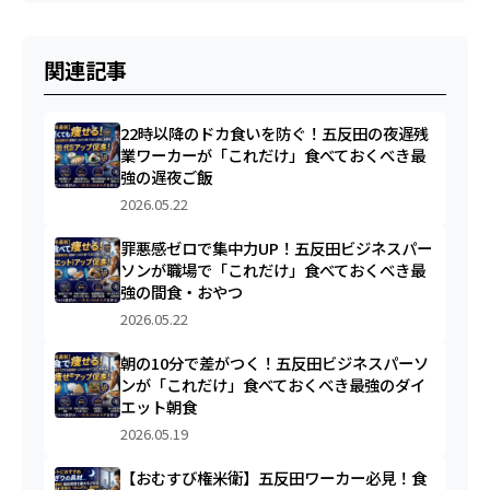
関連記事
22時以降のドカ食いを防ぐ！五反田の夜遅残
業ワーカーが「これだけ」食べておくべき最
強の遅夜ご飯
2026.05.22
罪悪感ゼロで集中力UP！五反田ビジネスパー
ソンが職場で「これだけ」食べておくべき最
強の間食・おやつ
2026.05.22
朝の10分で差がつく！五反田ビジネスパーソ
ンが「これだけ」食べておくべき最強のダイ
エット朝食
2026.05.19
【おむすび権米衛】五反田ワーカー必見！食