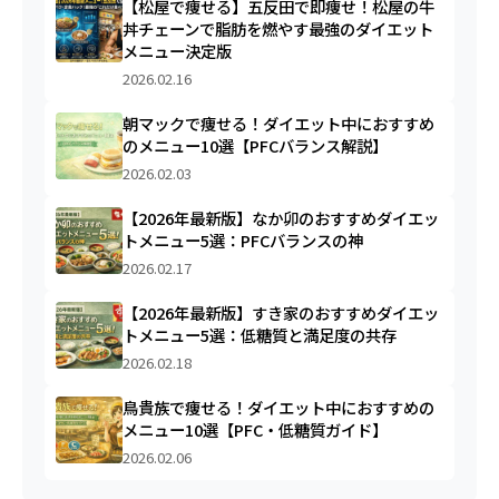
【松屋で痩せる】五反田で即痩せ！松屋の牛
丼チェーンで脂肪を燃やす最強のダイエット
メニュー決定版
2026.02.16
朝マックで痩せる！ダイエット中におすすめ
のメニュー10選【PFCバランス解説】
2026.02.03
【2026年最新版】なか卯のおすすめダイエッ
トメニュー5選：PFCバランスの神
2026.02.17
【2026年最新版】すき家のおすすめダイエッ
トメニュー5選：低糖質と満足度の共存
2026.02.18
鳥貴族で痩せる！ダイエット中におすすめの
メニュー10選【PFC・低糖質ガイド】
2026.02.06