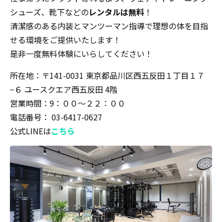
シューズ、靴下などの
レンタルは無料
！
清潔感のある内装とマンツーマン指導で理想の体を目指
せる環境をご提供いたします！
是非一度無料体験にいらしてください！
所在地：〒141-0031 東京都品川区西五反田１丁目１７
−６ ユースクエア西五反田 4階
営業時間：9：００〜２２：００
電話番号： 03-6417-0627
公式LINEは
こちら