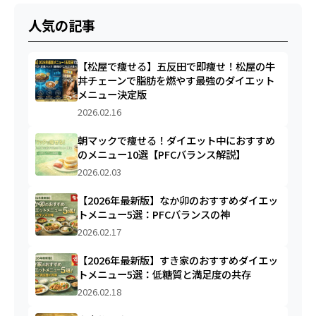
人気の記事
【松屋で痩せる】五反田で即痩せ！松屋の牛
丼チェーンで脂肪を燃やす最強のダイエット
メニュー決定版
2026.02.16
朝マックで痩せる！ダイエット中におすすめ
のメニュー10選【PFCバランス解説】
2026.02.03
【2026年最新版】なか卯のおすすめダイエッ
トメニュー5選：PFCバランスの神
2026.02.17
【2026年最新版】すき家のおすすめダイエッ
トメニュー5選：低糖質と満足度の共存
2026.02.18