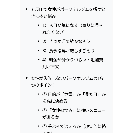
五反田で女性がパーソナルジムを探すと
きに多い悩み
1）人目が気になる（周りに見ら
れたくない）
2）きつすぎて続かなそう
3）食事指導が厳しすぎそう
4）料金が分かりづらい・追加費
用が不安
女性が失敗しないパーソナルジム選び7
つのポイント
① 目的が「体重」か「見た目」か
を先に決める
② 「女性の悩み」に強いメニュー
があるか
③ 手ぶらで通えるか（現実的に続
くか）