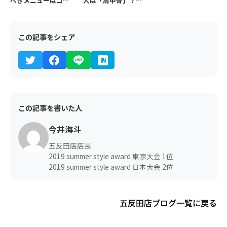
べきメニューはコ
人は「肩甲骨」？ガ
レ！おすすめメニュ
チガチ背中をリセッ
ーをプロが徹底解説
トする根本解消マニ
ュアル
この記事をシェア
この記事を書いた人
今井海斗
五反田店店長
2019 summer style award 東京大会 1位
2019 summer style award 日本大会 2位
五反田店ブログ一覧に戻る