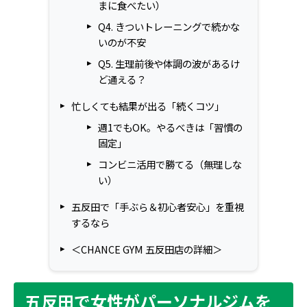
まに食べたい）
Q4. きついトレーニングで続かな
いのが不安
Q5. 生理前後や体調の波があるけ
ど通える？
忙しくても結果が出る「続くコツ」
週1でもOK。やるべきは「習慣の
固定」
コンビニ活用で勝てる（無理しな
い）
五反田で「手ぶら＆初心者安心」を重視
するなら
＜CHANCE GYM 五反田店の詳細＞
五反田で女性がパーソナルジムを