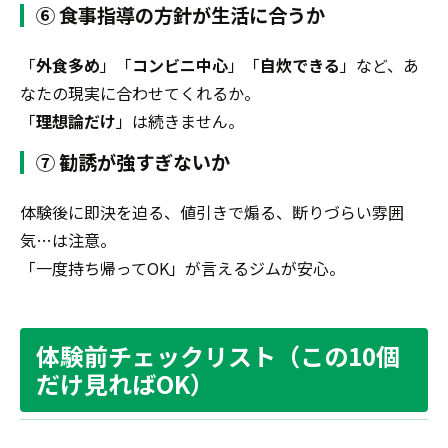
⑥ 食事指導の方針が生活に合うか
「
外食多め
」「
コンビニ中心
」「
自炊できる
」など、あ
なたの現実に合わせてくれるか。
「
理想論だけ
」は続きません。
⑦ 勧誘が強すぎないか
体験後に即決を迫る、値引きで煽る、断りづらい雰囲
気…は注意。
「一度持ち帰ってOK」が言えるジムが安心。
体験前チェックリスト（この10個
だけ見ればOK）