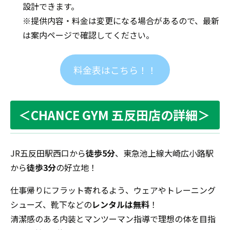
設計できます。
※提供内容・料金は変更になる場合があるので、最新
は案内ページで確認してください。
料金表はこちら！！
＜CHANCE GYM 五反田店の詳細＞
JR五反田駅西口から
徒歩5分
、東急池上線大崎広小路駅
から
徒歩3分
の好立地！
仕事帰りにフラット寄れるよう、ウェアやトレーニング
シューズ、靴下などの
レンタルは無料
！
清潔感のある内装とマンツーマン指導で理想の体を目指