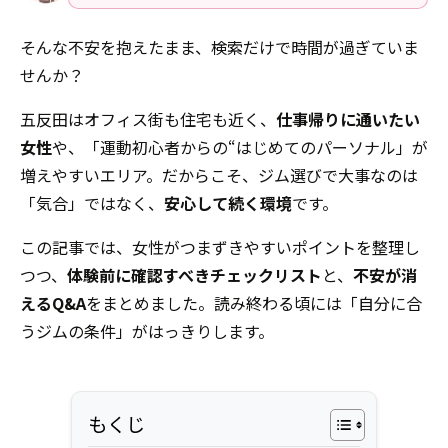
そんな不安を抱えたまま、検索だけで時間が過ぎていま
せんか？
五反田はオフィス街も住宅も近く、
仕事帰りに通いたい
女性
や、「運動初心者からの“はじめてのパーソナル」が
増えやすいエリア。だからこそ、ジム選びで大事なのは
「気合」ではなく、
安心して続く環境
です。
この記事では、女性がつまずきやすいポイントを整理し
つつ、
体験前に確認すべきチェックリスト
と、
不安が消
えるQ&A
をまとめました。読み終わる頃には「自分に合
うジムの条件」がはっきりします。
もくじ