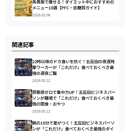
鳥貴族で痩せる！ダイエット中におすすめの
メニュー10選【PFC・低糖質ガイド】
2026.02.06
関連記事
22時以降のドカ食いを防ぐ！五反田の夜遅残
業ワーカーが「これだけ」食べておくべき最
強の遅夜ご飯
2026.05.22
罪悪感ゼロで集中力UP！五反田ビジネスパー
ソンが職場で「これだけ」食べておくべき最
強の間食・おやつ
2026.05.22
朝の10分で差がつく！五反田ビジネスパーソ
ンが「これだけ」食べておくべき最強のダイ