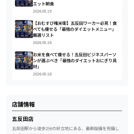
エット朝食
2026.05.19
【おむすび権米衛】五反田ワーカー必見！食
べても痩せる「最強のダイエットメニュー」
厳選リスト
2026.05.18
お米を食べて痩せる！五反田ビジネスパーソ
ンが選ぶべき「最強のダイエットおにぎり具
材」
2026.05.18
店舗情報
五反田店
五反田駅から徒歩2分の好立地にある、最新設備を完備し