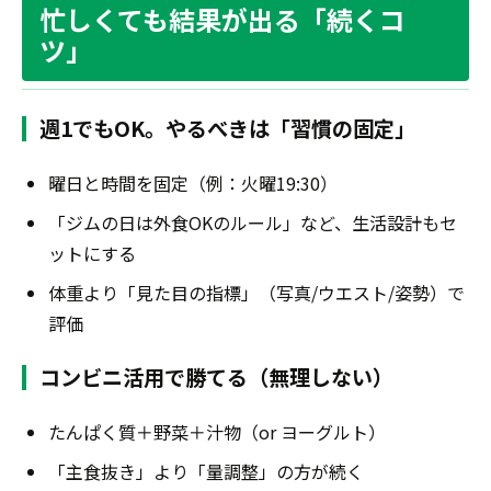
忙しくても結果が出る「続くコ
ツ」
週1でもOK。やるべきは「習慣の固定」
曜日と時間を固定（例：火曜19:30）
「ジムの日は外食OKのルール」など、生活設計もセ
ットにする
体重より「見た目の指標」（写真/ウエスト/姿勢）で
評価
コンビニ活用で勝てる（無理しない）
たんぱく質＋野菜＋汁物（or ヨーグルト）
「主食抜き」より「量調整」の方が続く