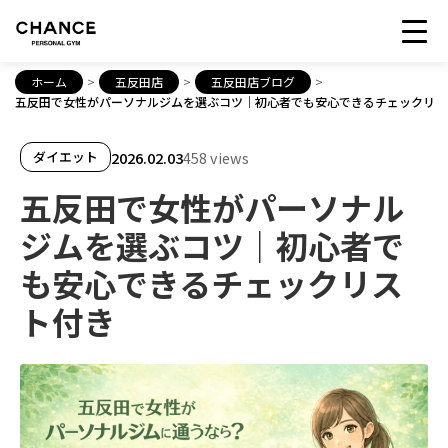
ホーム
>
五反田店
>
五反田店ブログ
>
五反田で女性がパーソナルジムを選ぶコツ｜初心者でも安心できるチェックリス
2026.02.03
458 views
ダイエット
五反田で女性がパーソナル
ジムを選ぶコツ｜初心者で
も安心できるチェックリス
ト付き