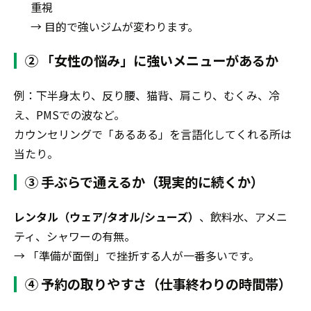
重視
→ 目的で強いジムが変わります。
② 「女性の悩み」に強いメニューがあるか
例：下半身太り、反り腰、猫背、肩こり、むくみ、冷
え、PMSでの波など。
カウンセリングで「あるある」を言語化してくれる所は
当たり。
③ 手ぶらで通えるか（現実的に続くか）
レンタル（ウェア/タオル/シューズ）
、飲料水、アメニ
ティ、シャワーの有無。
→ 「準備が面倒」で挫折する人が一番多いです。
④ 予約の取りやすさ（仕事終わりの時間帯）