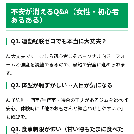
不安が消えるQ&A（女性・初心者
あるある）
Q1. 運動経験ゼロでも本当に大丈夫？
A. 大丈夫です。むしろ初心者こそパーソナル向き。フォ
ームと強度を調整できるので、最短で安全に進められま
す。
Q2. 体型が恥ずかしい…人目が気になる
A. 予約制・個室/半個室・待合の工夫があるジムを選べば
安心。体験時に「他のお客さんと鉢合わせしやすいか」
も確認を。
Q3. 食事制限が怖い（甘い物もたまに食べた