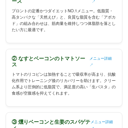
ース
↗
プロントの定番かつダイエットNO.1メニュー。低脂質・
高タンパクな「天然えび」と、良質な脂質を含む「アボカ
ド」の組み合わせは、筋肉量を維持しつつ体脂肪を落とし
たい方に最適です。
② なすとベーコンのトマトソー
メニュー詳細
ス
↗
トマトのリコピンは加熱することで吸収率が高まり、抗酸
化作用でトレーニング後のリカバリーを助けます。クリー
ム系より圧倒的に低脂質で、満足度の高い「生パスタ」の
食感が空腹感を抑えてくれます。
③ 燻りベーコンと生姜のスパゲテ
メニュー詳細
ィ