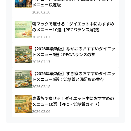
メニュー決定版
2026.02.16
朝マックで痩せる！ダイエット中におすすめ
のメニュー10選【PFCバランス解説】
2026.02.03
【2026年最新版】なか卯のおすすめダイエッ
トメニュー5選：PFCバランスの神
2026.02.17
【2026年最新版】すき家のおすすめダイエッ
トメニュー5選：低糖質と満足度の共存
2026.02.18
鳥貴族で痩せる！ダイエット中におすすめの
メニュー10選【PFC・低糖質ガイド】
2026.02.06