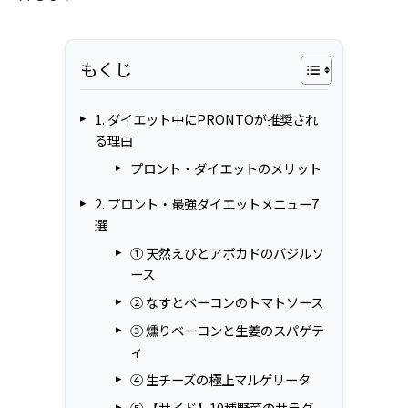
もくじ
1. ダイエット中にPRONTOが推奨され
る理由
プロント・ダイエットのメリット
2. プロント・最強ダイエットメニュー7
選
① 天然えびとアボカドのバジルソ
ース
② なすとベーコンのトマトソース
③ 燻りベーコンと生姜のスパゲテ
ィ
④ 生チーズの極上マルゲリータ
⑤ 【サイド】10種野菜のサラダ