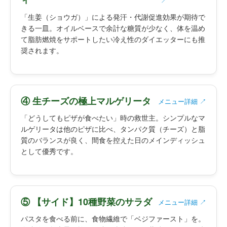
↗
「生姜（ショウガ）」による発汗・代謝促進効果が期待で
きる一皿。オイルベースで余計な糖質が少なく、体を温め
て脂肪燃焼をサポートしたい冷え性のダイエッターにも推
奨されます。
④ 生チーズの極上マルゲリータ
メニュー詳細 ↗
「どうしてもピザが食べたい」時の救世主。シンプルなマ
ルゲリータは他のピザに比べ、タンパク質（チーズ）と脂
質のバランスが良く、間食を控えた日のメインディッシュ
として優秀です。
⑤ 【サイド】10種野菜のサラダ
メニュー詳細 ↗
パスタを食べる前に、食物繊維で「ベジファースト」を。