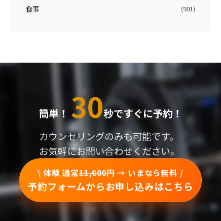
食事
(901)
30
簡単！
秒ですぐに予約！
カウンセリングのみも可能です。
お気軽にお問い合わせください。
\ 体験 通常
11,000円
→ いまなら無料 /
予約フォームからお申し込みはこちら