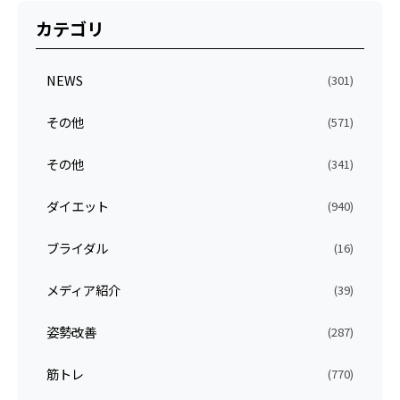
カテゴリ
NEWS
(301)
その他
(571)
その他
(341)
ダイエット
(940)
ブライダル
(16)
メディア紹介
(39)
姿勢改善
(287)
筋トレ
(770)