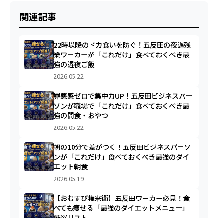
関連記事
22時以降のドカ食いを防ぐ！五反田の夜遅残
業ワーカーが「これだけ」食べておくべき最
強の遅夜ご飯
2026.05.22
罪悪感ゼロで集中力UP！五反田ビジネスパー
ソンが職場で「これだけ」食べておくべき最
強の間食・おやつ
2026.05.22
朝の10分で差がつく！五反田ビジネスパーソ
ンが「これだけ」食べておくべき最強のダイ
エット朝食
2026.05.19
【おむすび権米衛】五反田ワーカー必見！食
べても痩せる「最強のダイエットメニュー」
厳選リスト