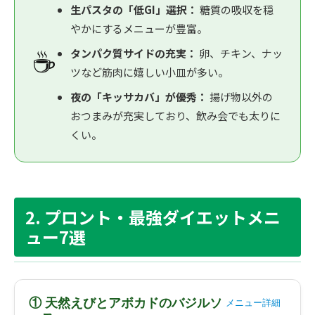
生パスタの「低GI」選択：
糖質の吸収を穏
やかにするメニューが豊富。
☕
タンパク質サイドの充実：
卵、チキン、ナッ
ツなど筋肉に嬉しい小皿が多い。
夜の「キッサカバ」が優秀：
揚げ物以外の
おつまみが充実しており、飲み会でも太りに
くい。
2. プロント・最強ダイエットメニ
ュー7選
① 天然えびとアボカドのバジルソ
メニュー詳細