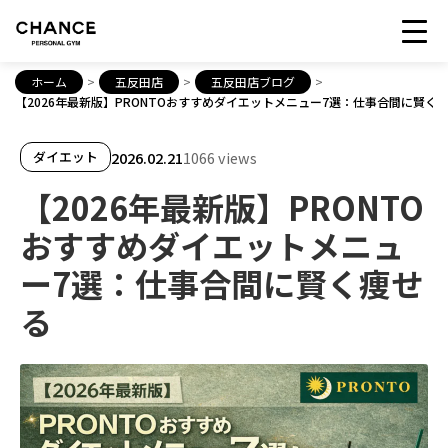
ホーム
>
五反田店
>
五反田店ブログ
>
【2026年最新版】PRONTOおすすめダイエットメニュー7選：仕事合間に賢く
2026.02.21
1066 views
ダイエット
【2026年最新版】PRONTO
おすすめダイエットメニュ
ー7選：仕事合間に賢く痩せ
る