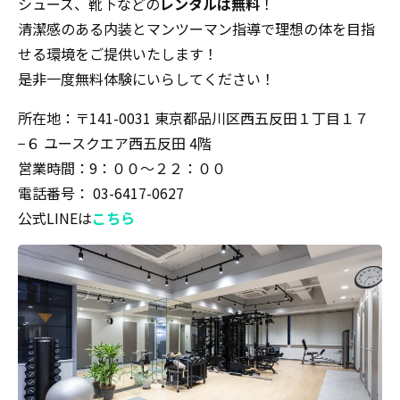
シューズ、靴下などの
レンタルは無料
！
清潔感のある内装とマンツーマン指導で理想の体を目指
せる環境をご提供いたします！
是非一度無料体験にいらしてください！
所在地：〒141-0031 東京都品川区西五反田１丁目１７
−６ ユースクエア西五反田 4階
営業時間：9：００〜２２：００
電話番号： 03-6417-0627
公式LINEは
こちら