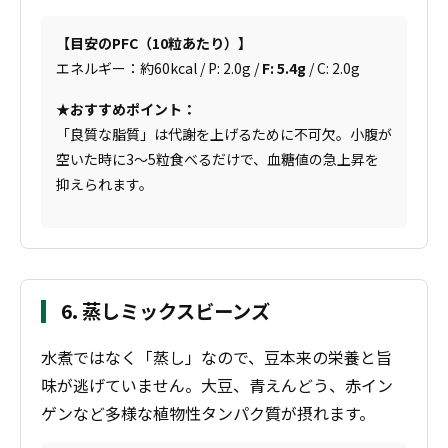
【目安のPFC（10粒あたり）】
エネルギー：約60kcal / P: 2.0g /
F: 5.4g
/ C: 2.0g
★おすすめポイント：
「良質な脂質」は代謝を上げるために不可欠。小腹が
空いた時に3〜5粒食べるだけで、血糖値の急上昇を
抑えられます。
6. 蒸しミックスビーンズ
水煮ではなく「蒸し」なので、豆本来の栄養と旨
味が逃げていません。大豆、青えんどう、赤イン
ゲンなど多様な植物性タンパク質が摂れます。