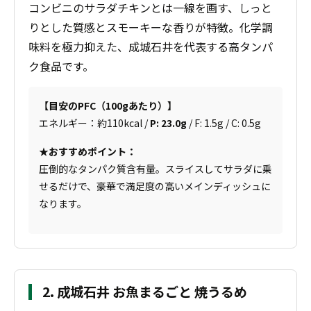
コンビニのサラダチキンとは一線を画す、しっと
りとした質感とスモーキーな香りが特徴。化学調
味料を極力抑えた、成城石井を代表する高タンパ
ク食品です。
【目安のPFC（100gあたり）】
エネルギー：約110kcal /
P: 23.0g
/ F: 1.5g / C: 0.5g
★おすすめポイント：
圧倒的なタンパク質含有量。スライスしてサラダに乗
せるだけで、豪華で満足度の高いメインディッシュに
なります。
2. 成城石井 お魚まるごと 焼うるめ