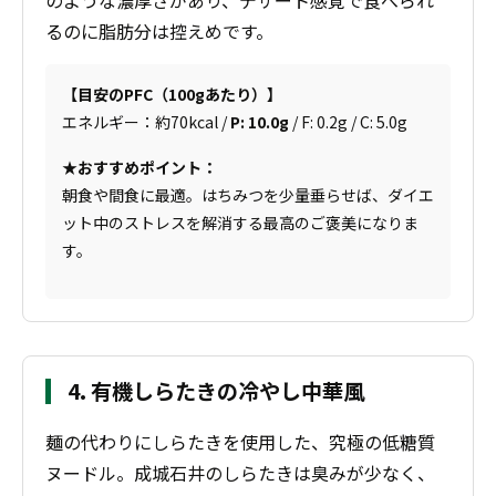
るのに脂肪分は控えめです。
【目安のPFC（100gあたり）】
エネルギー：約70kcal /
P: 10.0g
/ F: 0.2g / C: 5.0g
★おすすめポイント：
朝食や間食に最適。はちみつを少量垂らせば、ダイエ
ット中のストレスを解消する最高のご褒美になりま
す。
4. 有機しらたきの冷やし中華風
麺の代わりにしらたきを使用した、究極の低糖質
ヌードル。成城石井のしらたきは臭みが少なく、