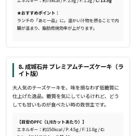
エネルギー：約75kcal / P: 2.5g / F: 1.2g /
C: 13.5g
★おすすめポイント：
ランチの「あと一品」に。温かい汁物を摂ることで内
臓が温まり、脂肪燃焼効率が上がります。
8. 成城石井 プレミアムチーズケーキ（ラ
イト版）
大人気のチーズケーキを、味を損なわず低糖質に
仕上げた逸品。糖質を気にしているけれど、どう
しても甘いものが食べたい時の救世主です。
【目安のPFC（1/8カットあたり）】
エネルギー：約150kcal / P: 4.5g / F: 11.0g /
C: