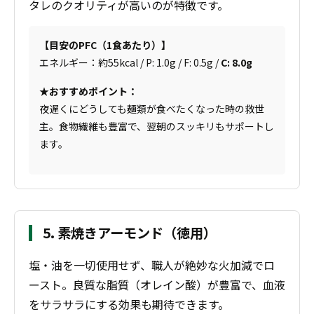
タレのクオリティが高いのが特徴です。
【目安のPFC（1食あたり）】
エネルギー：約55kcal / P: 1.0g / F: 0.5g /
C: 8.0g
★おすすめポイント：
夜遅くにどうしても麺類が食べたくなった時の救世
主。食物繊維も豊富で、翌朝のスッキリもサポートし
ます。
5. 素焼きアーモンド（徳用）
塩・油を一切使用せず、職人が絶妙な火加減でロ
ースト。良質な脂質（オレイン酸）が豊富で、血液
をサラサラにする効果も期待できます。