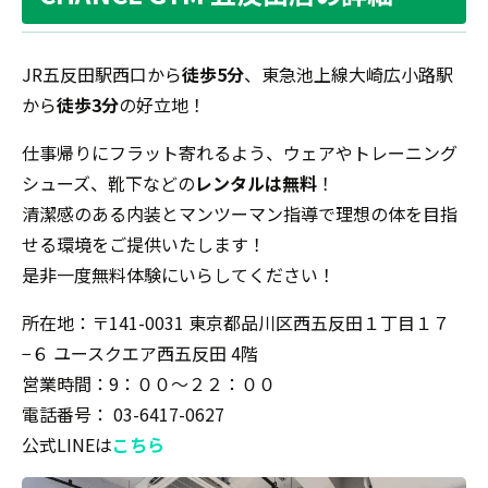
JR五反田駅西口から
徒歩5分
、東急池上線大崎広小路駅
から
徒歩3分
の好立地！
仕事帰りにフラット寄れるよう、ウェアやトレーニング
シューズ、靴下などの
レンタルは無料
！
清潔感のある内装とマンツーマン指導で理想の体を目指
せる環境をご提供いたします！
是非一度無料体験にいらしてください！
所在地：〒141-0031 東京都品川区西五反田１丁目１７
−６ ユースクエア西五反田 4階
営業時間：9：００〜２２：００
電話番号： 03-6417-0627
公式LINEは
こちら