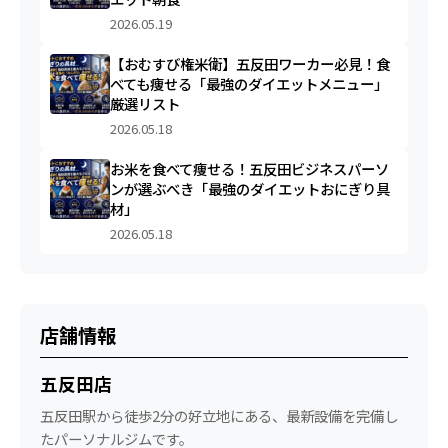
2026.05.19
【おむすび権米衛】五反田ワーカー必見！食
べても痩せる「最強のダイエットメニュー」
厳選リスト
2026.05.18
お米を食べて痩せる！五反田ビジネスパーソ
ンが選ぶべき「最強のダイエットおにぎり具
材」
2026.05.18
店舗情報
五反田店
五反田駅から徒歩2分の好立地にある、最新設備を完備し
たパーソナルジムです。