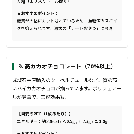
7.0g（エリスリトール除く）
★おすすめポイント：
糖質が大幅にカットされているため、血糖値のスパイ
クを抑えられます。週末の「チートおやつ」に最適。
9. 高カカオチョコレート（70%以上）
成城石井直輸入のクーベルチュールなど、質の高
いハイカカオチョコが揃っています。ポリフェノー
ルが豊富で、美容効果も。
【目安のPFC（1枚あたり）】
エネルギー：約28kcal / P: 0.5g / F: 2.3g /
C: 1.0g
★おすすめポイント：