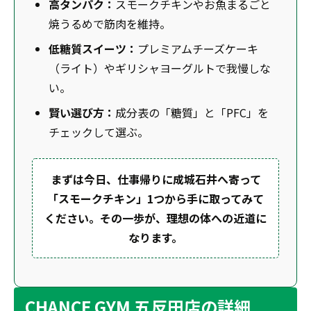
高タンパク：
スモークチキンやお魚まるごと
焼うるめで筋肉を維持。
低糖質スイーツ：
プレミアムチーズケーキ
（ライト）やギリシャヨーグルトで我慢しな
い。
賢い選び方：
成分表の「糖質」と「PFC」を
チェックして選ぶ。
まずは今日、仕事帰りに成城石井へ寄って
「スモークチキン」1つから手に取ってみて
ください。その一歩が、理想の体への近道に
なります。
CHANCE GYM 五反田店の詳細