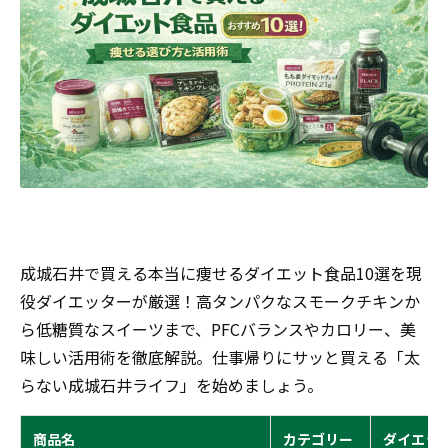
成城石井で買える本当に痩せるダイエット食品10選を現
役ダイエッターが厳選！高タンパクなスモークチキンか
ら低糖質なスイーツまで、PFCバランスやカロリー、美
味しい活用術を徹底解説。仕事帰りにサッと買える「太
らない成城石井ライフ」を始めましょう。
商品名
カテゴリー
ダイエッ