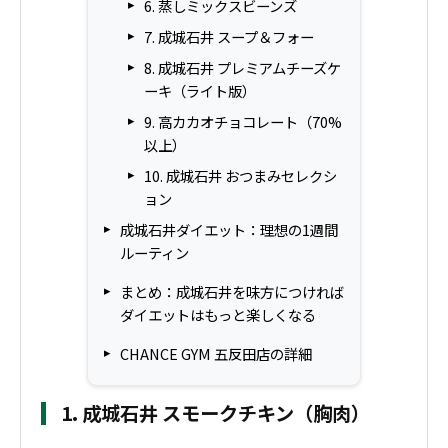
6. 蒸しミックスビーンズ
7. 成城石井 スープ＆フォー
8. 成城石井 プレミアムチーズケ
ーキ（ライト版）
9. 高カカオチョコレート（70%
以上）
10. 成城石井 おつまみセレクシ
ョン
成城石井ダイエット：理想の1週間
ルーティン
まとめ：成城石井を味方につければ
ダイエットはもっと楽しくなる
CHANCE GYM 五反田店の詳細
1. 成城石井 スモークチキン（胸肉）