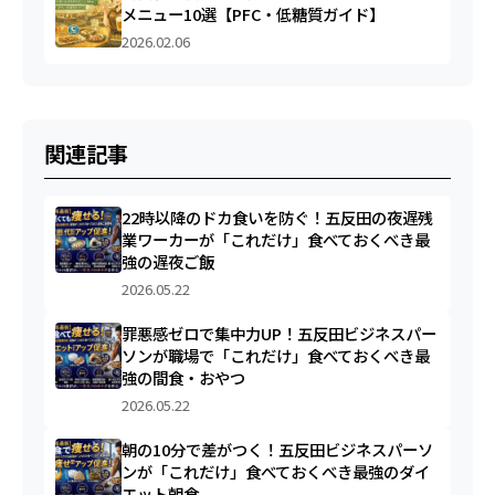
メニュー10選【PFC・低糖質ガイド】
2026.02.06
関連記事
22時以降のドカ食いを防ぐ！五反田の夜遅残
業ワーカーが「これだけ」食べておくべき最
強の遅夜ご飯
2026.05.22
罪悪感ゼロで集中力UP！五反田ビジネスパー
ソンが職場で「これだけ」食べておくべき最
強の間食・おやつ
2026.05.22
朝の10分で差がつく！五反田ビジネスパーソ
ンが「これだけ」食べておくべき最強のダイ
エット朝食