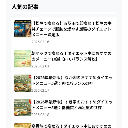
人気の記事
【松屋で痩せる】五反田で即痩せ！松屋の牛
丼チェーンで脂肪を燃やす最強のダイエット
メニュー決定版
2026.02.16
朝マックで痩せる！ダイエット中におすすめ
のメニュー10選【PFCバランス解説】
2026.02.03
【2026年最新版】なか卯のおすすめダイエッ
トメニュー5選：PFCバランスの神
2026.02.17
【2026年最新版】すき家のおすすめダイエッ
トメニュー5選：低糖質と満足度の共存
2026.02.18
鳥貴族で痩せる！ダイエット中におすすめの