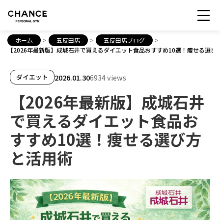
ホーム
>
五反田店
>
五反田店ブログ
>
【2026年最新版】成城石井で買えるダイエット食品おすすめ10選！痩せる選び
2026.01.30
6934 views
ダイエット
【2026年最新版】成城石井
で買えるダイエット食品お
すすめ10選！痩せる選び方
と活用術