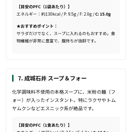
【目安のPFC（1袋あたり）】
エネルギー：約130kcal / P: 9.5g / F: 2.0g /
C: 15.0g
★おすすめポイント：
サラダだけでなく、スープに入れるのもおすすめ。食
物繊維が非常に豊富で、腹持ちが抜群です。
7. 成城石井 スープ＆フォー
化学調味料不使用の本格スープに、米粉の麺（フ
ォー）が入ったインスタント。特にラクサやトム
ヤムクンなどエスニック系が絶品です。
【目安のPFC（1食あたり）】