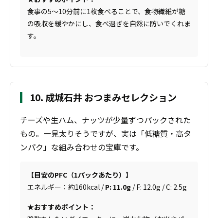
食事の5〜10分前に1枚食べることで、食物繊維が糖
の吸収を緩やかにし、食べ過ぎを自然に防いでくれま
す。
10. 成城石井 おつまみセレクション
チーズや生ハム、ナッツが少量ずつパックされた
もの。一見太りそうですが、実は「低糖質・高タ
ンパク」な組み合わせの宝庫です。
【目安のPFC（1パックあたり）】
エネルギー：約160kcal /
P: 11.0g
/ F: 12.0g / C: 2.5g
★おすすめポイント：