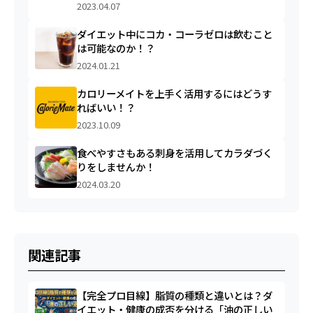
2023.04.07
ダイエット中にコカ・コーラゼロは飲むこと
は可能なのか！？
2024.01.21
カロリーメイトを上手く活用するにはどうす
ればいい！？
2023.10.09
食べやすさもある刺身を活用してカラダづく
りをしませんか！
2024.03.20
関連記事
【完全プロ目線】脂質の種類と違いとは？ダ
イエット・健康の成否を分ける「油の正しい