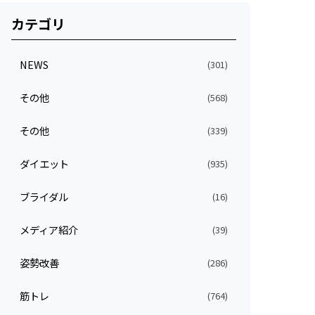
カテゴリ
NEWS
(301)
その他
(568)
その他
(339)
ダイエット
(935)
ブライダル
(16)
メディア紹介
(39)
姿勢改善
(286)
筋トレ
(764)