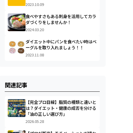
2023.10.09
食べやすさもある刺身を活用してカラ
ダづくりをしませんか！
2024.03.20
ダイエット中にパンを食べたい時はベ
ーグルを取り入れましょう！！
2023.11.08
関連記事
【完全プロ目線】脂質の種類と違いと
は？ダイエット・健康の成否を分ける
「油の正しい選び方」
2026.05.28