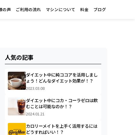
様の声
ご利用の流れ
マシンについて
料金
ブログ
人気の記事
ダイエット中に純ココアを活用しまし
ょう！どんなダイエット効果が！？
2023.03.08
ダイエット中にコカ・コーラゼロは飲
むことは可能なのか！？
2024.01.21
カロリーメイトを上手く活用するには
どうすればいい！？