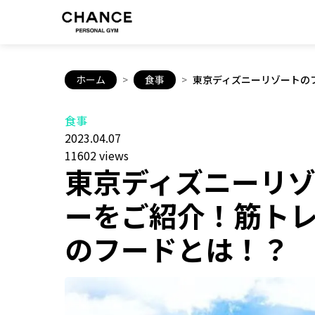
ホーム
>
食事
>
東京ディズニーリゾートの
食事
2023.04.07
11602 views
東京ディズニーリ
ーをご紹介！筋ト
のフードとは！？