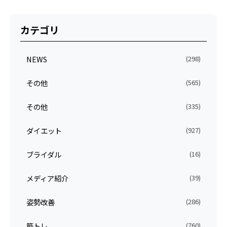
カテゴリ
NEWS
(298)
その他
(565)
その他
(335)
ダイエット
(927)
ブライダル
(16)
メディア紹介
(39)
姿勢改善
(286)
筋トレ
(760)