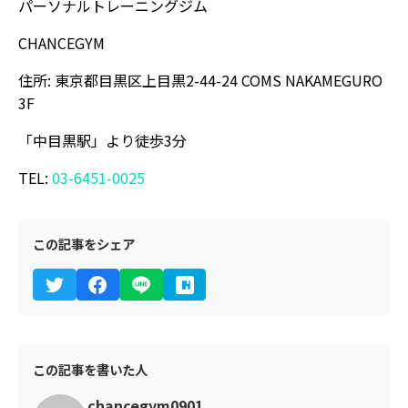
パーソナルトレーニングジム
CHANCEGYM
住所: 東京都目黒区上目黒2-44-24 COMS NAKAMEGURO
3F
「中目黒駅」より徒歩3分
TEL:
03-6451-0025
この記事をシェア
この記事を書いた人
chancegym0901