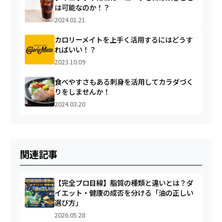
は可能なのか！？
2024.01.21
カロリーメイトを上手く活用するにはどうす
ればいい！？
2023.10.09
食べやすさもある刺身を活用してカラダづく
りをしませんか！
2024.03.20
関連記事
【完全プロ目線】脂質の種類と違いとは？ダ
イエット・健康の成否を分ける「油の正しい
選び方」
2026.05.28