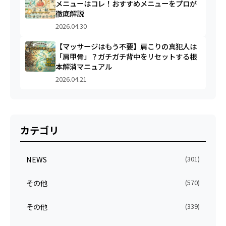
メニューはコレ！おすすめメニューをプロが
徹底解説
2026.04.30
【マッサージはもう不要】肩こりの真犯人は
「肩甲骨」？ガチガチ背中をリセットする根
本解消マニュアル
2026.04.21
カテゴリ
NEWS
(301)
その他
(570)
その他
(339)