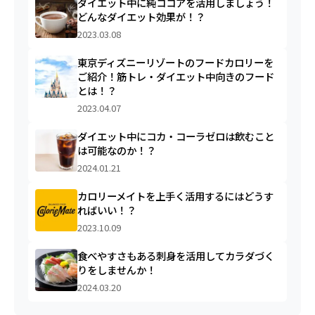
ダイエット中に純ココアを活用しましょう！
どんなダイエット効果が！？
2023.03.08
東京ディズニーリゾートのフードカロリーを
ご紹介！筋トレ・ダイエット中向きのフード
とは！？
2023.04.07
ダイエット中にコカ・コーラゼロは飲むこと
は可能なのか！？
2024.01.21
カロリーメイトを上手く活用するにはどうす
ればいい！？
2023.10.09
食べやすさもある刺身を活用してカラダづく
りをしませんか！
2024.03.20