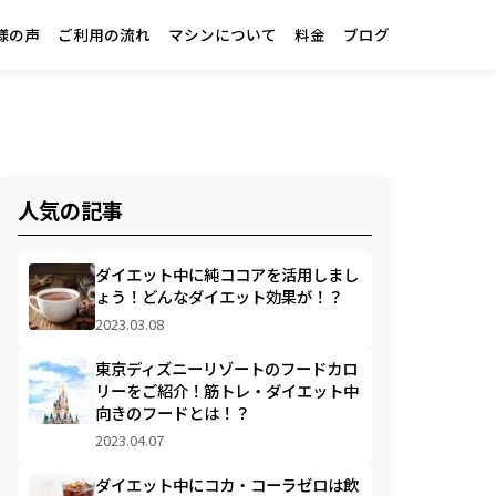
様の声
ご利用の流れ
マシンについて
料金
ブログ
人気の記事
ダイエット中に純ココアを活用しまし
ょう！どんなダイエット効果が！？
2023.03.08
東京ディズニーリゾートのフードカロ
リーをご紹介！筋トレ・ダイエット中
向きのフードとは！？
2023.04.07
ダイエット中にコカ・コーラゼロは飲