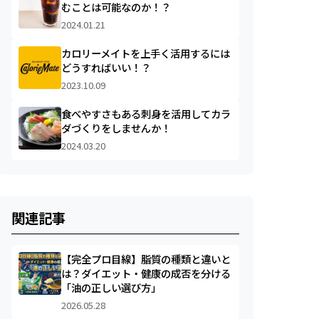
むことは可能なのか！？
2024.01.21
カロリーメイトを上手く活用するには
どうすればいい！？
2023.10.09
食べやすさもある刺身を活用してカラ
ダづくりをしませんか！
2024.03.20
関連記事
【完全プロ目線】脂質の種類と違いと
は？ダイエット・健康の成否を分ける
「油の正しい選び方」
2026.05.28