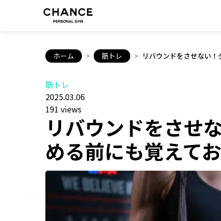
ホーム
>
筋トレ
>
リバウンドをさせない！
筋トレ
2025.03.06
191 views
リバウンドをさせ
める前にも覚えて