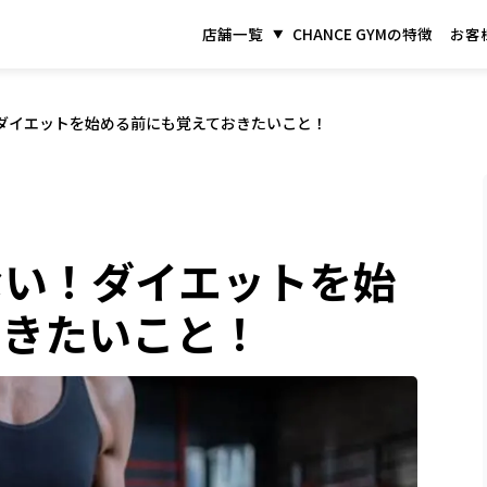
店舗一覧
CHANCE GYMの特徴
お客
ダイエットを始める前にも覚えておきたいこと！
ない！ダイエットを始
おきたいこと！