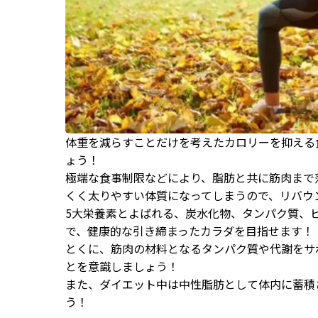
体重を減らすことだけを考えたカロリーを抑える
ょう！
極端な食事制限などにより、脂肪と共に筋肉まで
くく太りやすい体質になってしまうので、リバウ
5大栄養素とよばれる、炭水化物、タンパク質、
で、健康的な引き締まったカラダを目指せます！
とくに、筋肉の材料となるタンパク質や代謝をサ
とを意識しましょう！
また、ダイエット中は中性脂肪として体内に蓄積
う！