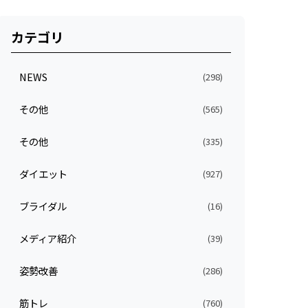
カテゴリ
NEWS
(298)
その他
(565)
その他
(335)
ダイエット
(927)
ブライダル
(16)
メディア紹介
(39)
姿勢改善
(286)
筋トレ
(760)