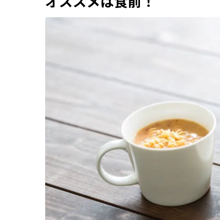
オススメは食前！