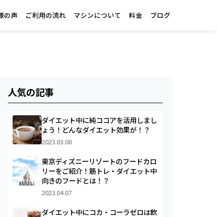
様の声
ご利用の流れ
マシンについて
料金
ブログ
人気の記事
ダイエット中に純ココアを活用しまし
ょう！どんなダイエット効果が！？
2023.03.08
東京ディズニーリゾートのフードカロ
リーをご紹介！筋トレ・ダイエット中
向きのフードとは！？
2023.04.07
ダイエット中にコカ・コーラゼロは飲