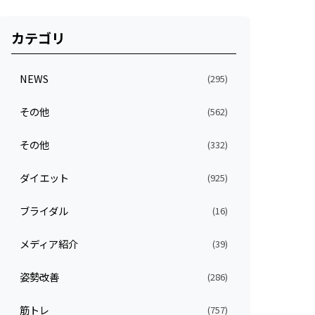
カテゴリ
NEWS
(295)
その他
(562)
その他
(332)
ダイエット
(925)
ブライダル
(16)
メディア紹介
(39)
姿勢改善
(286)
筋トレ
(757)