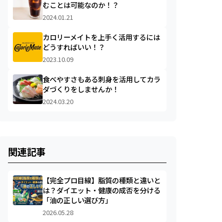
むことは可能なのか！？
2024.01.21
カロリーメイトを上手く活用するには
どうすればいい！？
2023.10.09
食べやすさもある刺身を活用してカラ
ダづくりをしませんか！
2024.03.20
関連記事
【完全プロ目線】脂質の種類と違いと
は？ダイエット・健康の成否を分ける
「油の正しい選び方」
2026.05.28