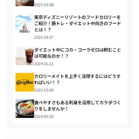
2023.03.08
東京ディズニーリゾートのフードカロリーを
ご紹介！筋トレ・ダイエット中向きのフード
とは！？
2023.04.07
ダイエット中にコカ・コーラゼロは飲むこと
は可能なのか！？
2024.01.21
カロリーメイトを上手く活用するにはどうす
ればいい！？
2023.10.09
食べやすさもある刺身を活用してカラダづく
りをしませんか！
2024.03.20