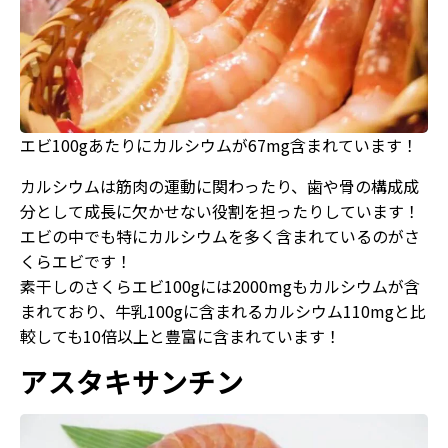
エビ100gあたりにカルシウムが67mg含まれています！
カルシウムは筋肉の運動に関わったり、歯や骨の構成成
分として成長に欠かせない役割を担ったりしています！
エビの中でも特にカルシウムを多く含まれているのがさ
くらエビです！
素干しのさくらエビ100gには2000mgもカルシウムが含
まれており、牛乳100gに含まれるカルシウム110mgと比
較しても10倍以上と豊富に含まれています！
アスタキサンチン