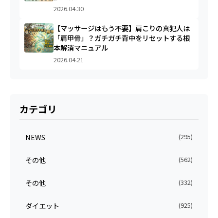
2026.04.30
【マッサージはもう不要】肩こりの真犯人は
「肩甲骨」？ガチガチ背中をリセットする根
本解消マニュアル
2026.04.21
カテゴリ
NEWS
(295)
その他
(562)
その他
(332)
ダイエット
(925)