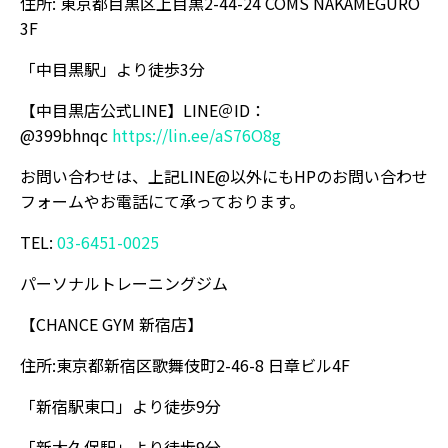
住所: 東京都目黒区上目黒2-44-24 COMS NAKAMEGURO
3F
「中目黒駅」より徒歩3分
【中目黒店公式LINE】LINE＠ID：
@399bhnqc
https://lin.ee/aS76O8g
お問い合わせは、上記LINE@以外にもHPのお問い合わせ
フォームやお電話にて承っております。
TEL:
03-6451-0025
パーソナルトレーニングジム
【CHANCE GYM 新宿店】
住所:東京都新宿区歌舞伎町2-46-8 日章ビル4F
「新宿駅東口」より徒歩9分
「新大久保駅」より徒歩9分