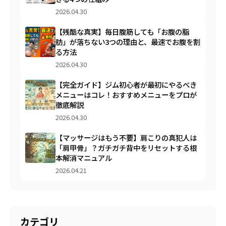
2026.04.30
【残酷な真実】毎日腹筋しても「お腹の脂
肪」が落ちない3つの理由と、最速でお腹を割
る方法
2026.04.30
【完全ガイド】ジム初心者が最初にやるべき
メニューはコレ！おすすめメニューをプロが
徹底解説
2026.04.30
【マッサージはもう不要】肩こりの真犯人は
「肩甲骨」？ガチガチ背中をリセットする根
本解消マニュアル
2026.04.21
カテゴリ