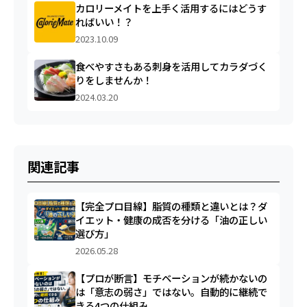
カロリーメイトを上手く活用するにはどうす
ればいい！？
2023.10.09
食べやすさもある刺身を活用してカラダづく
りをしませんか！
2024.03.20
関連記事
【完全プロ目線】脂質の種類と違いとは？ダ
イエット・健康の成否を分ける「油の正しい
選び方」
2026.05.28
【プロが断言】モチベーションが続かないの
は「意志の弱さ」ではない。自動的に継続で
きる4つの仕組み