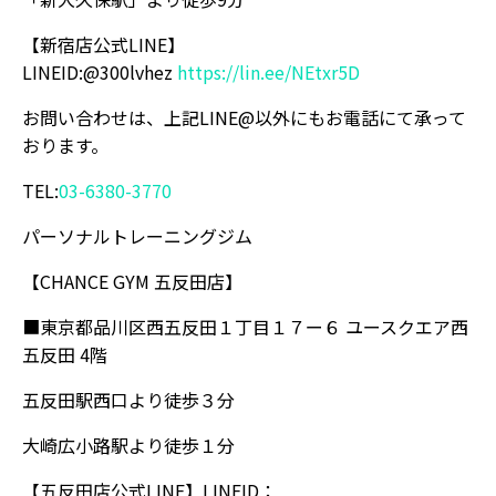
【新宿店公式LINE】
LINEID:@300lvhez
https://lin.ee/NEtxr5D
お問い合わせは、上記LINE@以外にもお電話にて承って
おります。
TEL:
03-6380-3770
パーソナルトレーニングジム
【CHANCE GYM 五反田店】
■東京都品川区西五反田１丁目１７ー６ ユースクエア西
五反田 4階
五反田駅西口より徒歩３分
大崎広小路駅より徒歩１分
【五反田店公式LINE】LINEID：