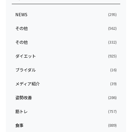
NEWS
(295)
その他
(562)
その他
(332)
ダイエット
(925)
ブライダル
(16)
メディア紹介
(39)
姿勢改善
(286)
筋トレ
(757)
食事
(889)