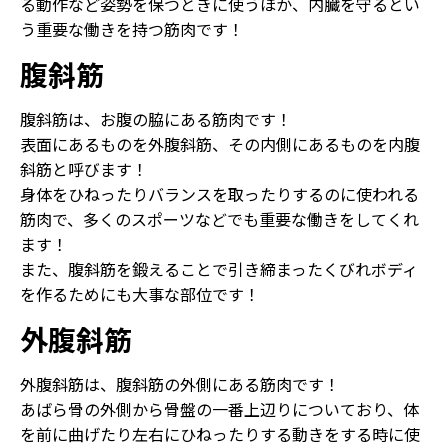
る動作など姿勢を保つときに使うほか、内臓を守るとい
う重要な働きを持つ筋肉です！
腹斜筋
腹斜筋は、お腹の脇にある筋肉です！
表面にあるものを外腹斜筋、その内側にあるものを内腹
斜筋と呼びます！
身体をひねったりバランスを取ったりするのに使われる
筋肉で、多くのスポーツなどでも重要な働きをしてくれ
ます！
また、腹斜筋を鍛えることで引き締まったくびれボディ
を作るためにも大事な部位です！
外腹斜筋
外腹斜筋は、腹斜筋の外側にある筋肉です！
あばら骨の外側から骨盤の一番上辺りについており、体
を前に曲げたり左右にひねったりする動きをする時に使