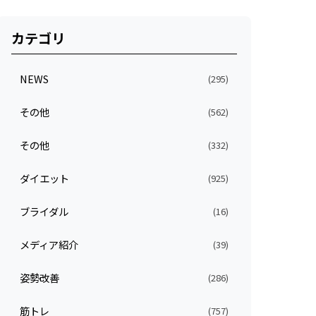
カテゴリ
NEWS
(295)
その他
(562)
その他
(332)
ダイエット
(925)
ブライダル
(16)
メディア紹介
(39)
姿勢改善
(286)
筋トレ
(757)