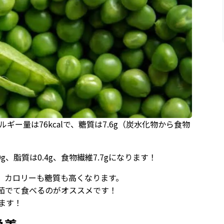
ギー量は76kcalで、糖質は7.6g（炭水化物から食物
9g、脂質は0.4g、食物繊維7.7gになります！
、カロリーも糖質も高くなります。
茹でて食べるのがオススメです！
ます！