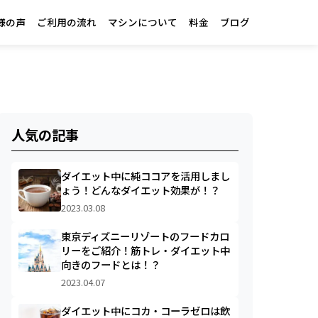
様の声
ご利用の流れ
マシンについて
料金
ブログ
人気の記事
ダイエット中に純ココアを活用しまし
ょう！どんなダイエット効果が！？
2023.03.08
東京ディズニーリゾートのフードカロ
リーをご紹介！筋トレ・ダイエット中
向きのフードとは！？
2023.04.07
ダイエット中にコカ・コーラゼロは飲