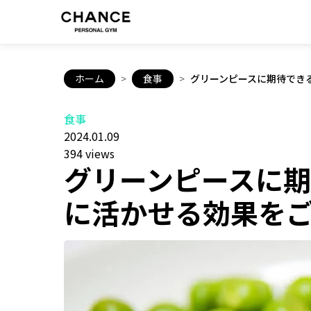
ホーム
>
食事
>
グリーンピースに期待でき
食事
2024.01.09
394 views
グリーンピースに
に活かせる効果を