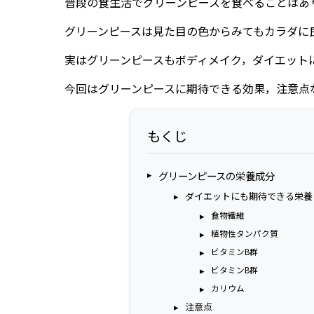
普段の食生活でグリーンピースを食べることはあ
グリーンピースは見た目の色からみてもカラダに
実はグリーンピースもボディメイク，ダイエット
今回はグリーンピースに期待できる効果，注意点
もくじ
グリーンピースの栄養成分
ダイエットにも期待できる栄養
食物繊維
植物性タンパク質
ビタミンB群
ビタミンB群
カリウム
注意点