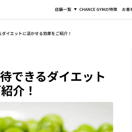
店舗一覧
CHANCE GYMの特徴
お客
るダイエットに活かせる効果をご紹介！
期待できるダイエット
ご紹介！