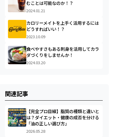
むことは可能なのか！？
2024.01.21
カロリーメイトを上手く活用するには
どうすればいい！？
2023.10.09
食べやすさもある刺身を活用してカラ
ダづくりをしませんか！
2024.03.20
関連記事
【完全プロ目線】脂質の種類と違いと
は？ダイエット・健康の成否を分ける
「油の正しい選び方」
2026.05.28