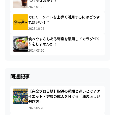
は可能なのか！？
2024.01.21
カロリーメイトを上手く活用するにはどうす
ればいい！？
2023.10.09
食べやすさもある刺身を活用してカラダづく
りをしませんか！
2024.03.20
関連記事
【完全プロ目線】脂質の種類と違いとは？ダ
イエット・健康の成否を分ける「油の正しい
選び方」
2026.05.28