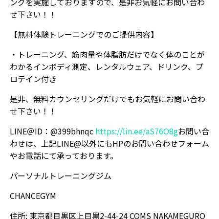
ングを実施しておりますので、是非お気軽にお問い合わ
せ下さい！！
【無料体験トレーニングでのご提供内容】
・トレーニング、筋肉量や体脂肪だけでなく体のことが
わかるインボディ測定、レンタルウェア、ドリンク、プ
ロテイン付き
是非、無料カウンセリングだけでもお気軽にお問い合わ
せ下さい！！
LINE＠ID：@399bhnqc
https://lin.ee/aS76O8g
お問い合
わせは、上記LINE@以外にもHPのお問い合わせフォーム
やお電話にて承っております。
パーソナルトレーニングジム
CHANCEGYM
住所: 東京都目黒区上目黒2-44-24 COMS NAKAMEGURO