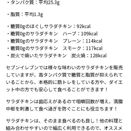
・タンパク質：平均25.3g
・脂質：平均1.3g
・糖質0gのほぐしサラダチキン：92kcal
・糖質0gのサラダチキン ハーブ：109kcal
・糖質0gのサラダチキン プレーン：114kcal
・糖質0gのサラダチキン スモーク：117kcal
・炭火で焼いたサラダチキン 炭火焼：128kcal
セブンイレブンでは様々な味わいのサラダチキンを販売
していますが、高タンパク質で糖質と脂質が抑えられて
いることから、本格的に筋トレをしている方や、ダイエ
ット中の方でも安心して食べることができます！
サラダチキンは歯応えがあるので咀嚼回数が増え、満腹
中枢を刺激して食べ過ぎを防ぐことにも役立ちます！
サラダチキンは、そのまま食べるのも良し！他の料理と
組み合わせやすいので幅広く利用できるので、オススメ