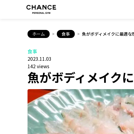
ホーム
>
食事
>
魚がボディメイクに最適な
食事
2023.11.03
142 views
魚がボディメイク