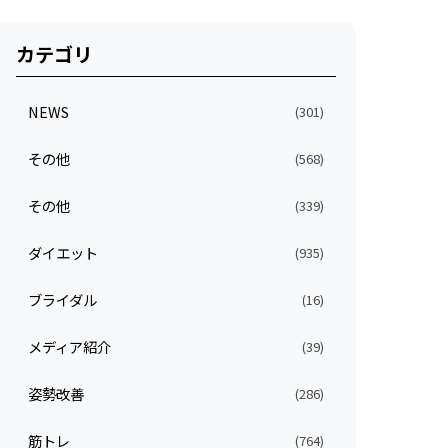
カテゴリ
NEWS
(301)
その他
(568)
その他
(339)
ダイエット
(935)
ブライダル
(16)
メディア紹介
(39)
姿勢改善
(286)
筋トレ
(764)