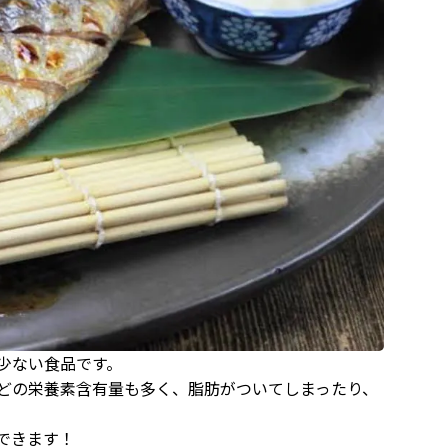
少ない食品です。
どの栄養素含有量も多く、脂肪がついてしまったり、
できます！