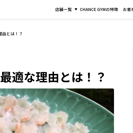
店舗一覧
CHANCE GYMの特徴
お客
理由とは！？
に最適な理由とは！？