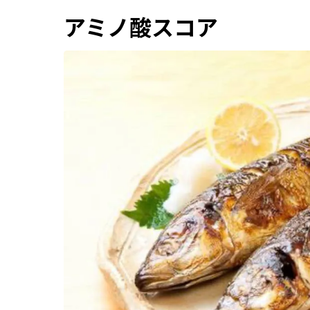
アミノ酸スコア