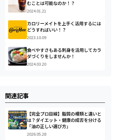
むことは可能なのか！？
2024.01.21
カロリーメイトを上手く活用するには
どうすればいい！？
2023.10.09
食べやすさもある刺身を活用してカラ
ダづくりをしませんか！
2024.03.20
関連記事
【完全プロ目線】脂質の種類と違いと
は？ダイエット・健康の成否を分ける
「油の正しい選び方」
2026.05.28