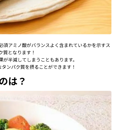
必須アミノ酸がバランスよく含まれているかを示すス
ク質となります！
果が半減してしまうこともあります。
なタンパク質を摂ることができます！
のは？