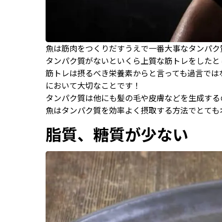
魚は筋肉をつくりだすうえで一番大事なタンパク
タンパク質がないといくら上質な筋トレをしたと
筋トレは摂るべき栄養素からと言っても過言では
において大切なことです！
タンパク質は他にも髪の毛や皮膚などを生成する
魚はタンパク質を効率よく摂取する方法でとても
脂質、糖質が少ない