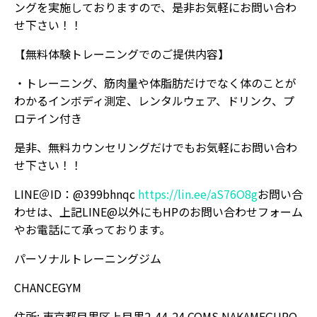
ングを実施しておりますので、是非お気軽にお問い合わ
せ下さい！！
【無料体験トレーニングでのご提供内容】
・トレーニング、筋肉量や体脂肪だけでなく体のことが
わかるインボディ測定、レンタルウェア、ドリンク、プ
ロテイン付き
是非、無料カウンセリングだけでもお気軽にお問い合わ
せ下さい！！
LINE＠ID：@399bhnqc
https://lin.ee/aS76O8g
お問い合
わせは、上記LINE@以外にもHPのお問い合わせフォーム
やお電話にて承っております。
パーソナルトレーニングジム
CHANCEGYM
住所: 東京都目黒区上目黒2-44-24 COMS NAKAMEGURO