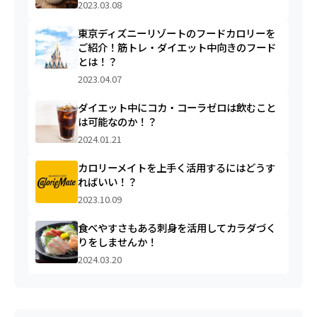
2023.03.08
東京ディズニーリゾートのフードカロリーを
ご紹介！筋トレ・ダイエット中向きのフード
とは！？
2023.04.07
ダイエット中にコカ・コーラゼロは飲むこと
は可能なのか！？
2024.01.21
カロリーメイトを上手く活用するにはどうす
ればいい！？
2023.10.09
食べやすさもある刺身を活用してカラダづく
りをしませんか！
2024.03.20