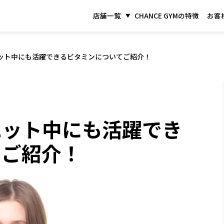
店舗一覧
CHANCE GYMの特徴
お客
ット中にも活躍できるビタミンについてご紹介！
エット中にも活躍でき
てご紹介！