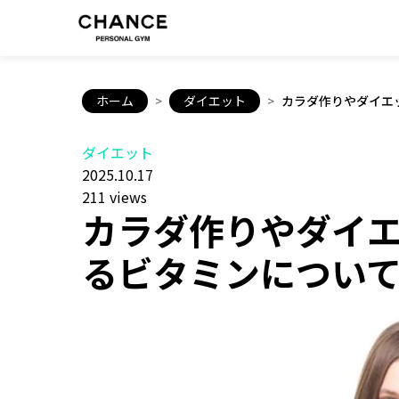
ホーム
>
ダイエット
>
カラダ作りやダイエ
ダイエット
2025.10.17
211 views
カラダ作りやダイ
るビタミンについ