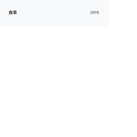
食事
(894)