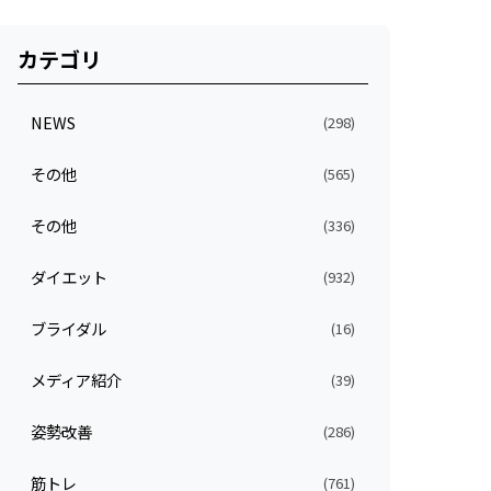
カテゴリ
NEWS
(298)
その他
(565)
その他
(336)
ダイエット
(932)
ブライダル
(16)
メディア紹介
(39)
姿勢改善
(286)
筋トレ
(761)