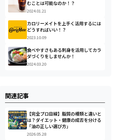
むことは可能なのか！？
2024.01.21
カロリーメイトを上手く活用するには
どうすればいい！？
2023.10.09
食べやすさもある刺身を活用してカラ
ダづくりをしませんか！
2024.03.20
関連記事
【完全プロ目線】脂質の種類と違いと
は？ダイエット・健康の成否を分ける
「油の正しい選び方」
2026.05.28