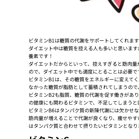
ビタミンB1は糖質の代謝をサポートしてくれま
ダイエット中は糖質を控える人も多いと思います
養素です！
ダイエットだからといって、控えすぎると筋肉量
ので、ダイエット中でも適度にとることは必要で
ビタミンB1は、その糖質をエネルギーに変えて
なかった糖質が脂肪として蓄積されてしまうので
ビタミンB2も脂質、糖質の代謝を促す働きがあ
の健康にも関わるビタミンで、不足してしまうと
ビタミンB6はタンパク質の新陳代謝には欠かせ
筋肉量が増えることで代謝が良くなり、痩せやす
はタンパク質と合わせて摂りたいビタミンとなり