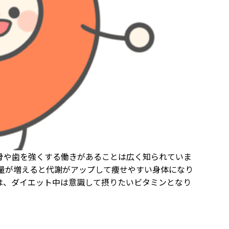
骨や歯を強くする働きがあることは広く知られていま
量が増えると代謝がアップして痩せやすい身体になり
は、ダイエット中は意識して摂りたいビタミンとなり